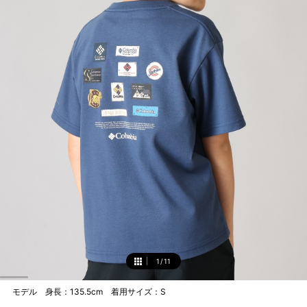
1
/
11
1
モデル 身長：135.5cm 着用サイズ：S