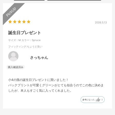
2026.5.13
誕生日プレゼント
サイズ：M
カラー：Spruce
フィッティング
:ちょうど良い
さっちゃん
小4の孫の誕生日プレゼントに買いました！
バックプリントが可愛くグリーンがとても似合うのでこの色に決めま
したが、本人もすごく気に入ってくれました。
参考になった
3