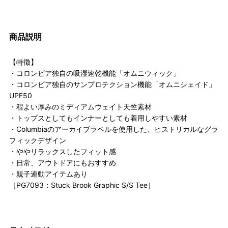
商品説明
【特徴】
・コロンビア独自の吸湿速乾機能「オムニウィック」
・コロンビア独自のサンプロテクション機能「オムニシェイド」
UPF50
・程よい厚みのミディアムウェイト天竺素材
・トップスとしてもインナーとしても着用しやすい素材
・Columbiaのアーカイブラベルを使用した、ヒストリカルなグラ
フィックデザイン
・ややリラックスしたフィット感
・日常、アウトドアにもおすすめ
・親子連動アイテムあり
［PG7093：Stuck Brook Graphic S/S Tee］