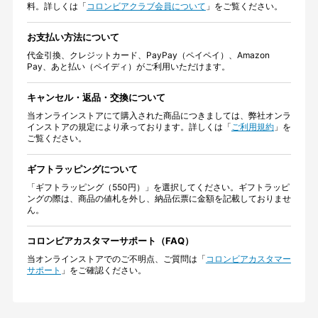
料。詳しくは「
コロンビアクラブ会員について
」をご覧ください。
お支払い方法について
代金引換、クレジットカード、PayPay（ペイペイ）、Amazon
Pay、あと払い（ペイディ）がご利用いただけます。
キャンセル・返品・交換について
当オンラインストアにて購入された商品につきましては、弊社オンラ
インストアの規定により承っております。詳しくは「
ご利用規約
」を
ご覧ください。
ギフトラッピングについて
「ギフトラッピング（550円）」を選択してください。ギフトラッピ
ングの際は、商品の値札を外し、納品伝票に金額を記載しておりませ
ん。
コロンビアカスタマーサポート（FAQ）
当オンラインストアでのご不明点、ご質問は「
コロンビアカスタマー
サポート
」をご確認ください。