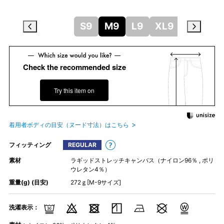
S9
M9
L9
XL9
Check the recommended size
Try this item on
着用者ボディの目安（ヌード寸法）はこちら
フィッティング
REGULAR
素材
ラギッドストレッチキャンバス（ナイロン96％ , ポリ
ウレタン4％）
重量(g) (目安)
272ｇ[M-9サイズ]
洗濯表示：