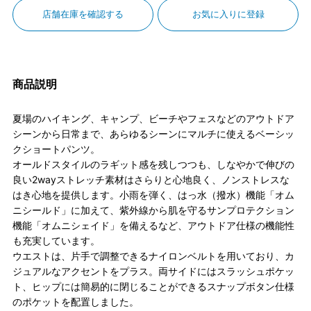
店舗在庫を確認する
お気に入りに登録
商品説明
夏場のハイキング、キャンプ、ビーチやフェスなどのアウトドア
シーンから日常まで、あらゆるシーンにマルチに使えるベーシッ
クショートパンツ。
オールドスタイルのラギット感を残しつつも、しなやかで伸びの
良い2wayストレッチ素材はさらりと心地良く、ノンストレスな
はき心地を提供します。小雨を弾く、はっ水（撥水）機能「オム
ニシールド」に加えて、紫外線から肌を守るサンプロテクション
機能「オムニシェイド」を備えるなど、アウトドア仕様の機能性
も充実しています。
ウエストは、片手で調整できるナイロンベルトを用いており、カ
ジュアルなアクセントをプラス。両サイドにはスラッシュポケッ
ト、ヒップには簡易的に閉じることができるスナップボタン仕様
のポケットを配置しました。