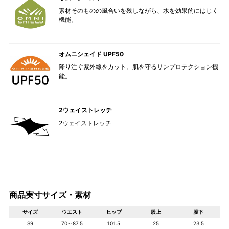
素材そのものの風合いを残しながら、水を効果的にはじく
機能。
オムニシェイド UPF50
降り注ぐ紫外線をカット。肌を守るサンプロテクション機
能。
2ウェイストレッチ
2ウェイストレッチ
商品実寸サイズ・素材
サイズ
ウエスト
ヒップ
股上
股下
S9
70～87.5
101.5
25
23.5