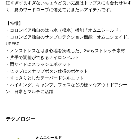
短すぎず長すぎないちょうど良い丈感はトップスにも合わせやす
く、夏のワードローブに備えておきたいアイテムです。
【特徴】
・コロンビア独自のはっ水（撥水）機能「オムニシールド」
・コロンビア独自のサンプロテクション機能「オムニシェイド」
UPF50
・ノンストレスなはき心地を実現した、2wayストレッチ素材
・片手で調整ができるナイロンベルト
・両サイドにスラッシュポケット
・ヒップにスナップボタン仕様のポケット
・すっきりとしたテーパードシルエット
・ハイキング、キャンプ、フェスなどの様々なアウトドアシー
ン、日常とマルチに活躍
テクノロジー
オムニシールド