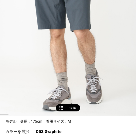
1
/
16
1
モデル 身長：175cm 着用サイズ：M
カラーを選択 :
053 Graphite