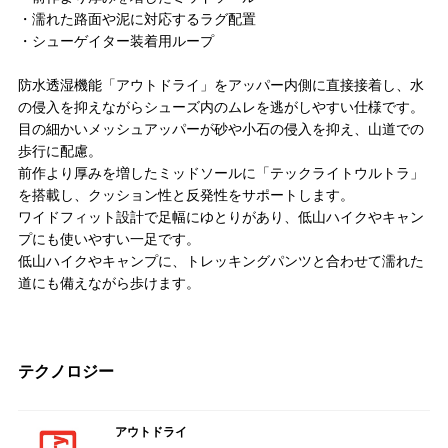
・濡れた路面や泥に対応するラグ配置
・シューゲイター装着用ループ
防水透湿機能「アウトドライ」をアッパー内側に直接接着し、水
の侵入を抑えながらシューズ内のムレを逃がしやすい仕様です。
目の細かいメッシュアッパーが砂や小石の侵入を抑え、山道での
歩行に配慮。
前作より厚みを増したミッドソールに「テックライトウルトラ」
を搭載し、クッション性と反発性をサポートします。
ワイドフィット設計で足幅にゆとりがあり、低山ハイクやキャン
プにも使いやすい一足です。
低山ハイクやキャンプに、トレッキングパンツと合わせて濡れた
道にも備えながら歩けます。
テクノロジー
アウトドライ