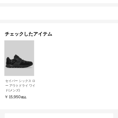
チェックしたアイテム
セイバー シックス ロ
ー アウトドライ ワイ
ド(メンズ)
￥15,950
税込