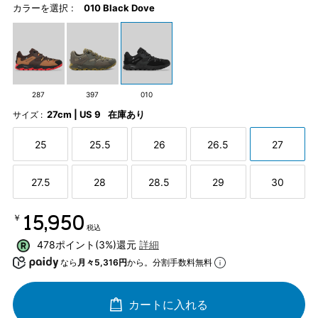
カラーを選択 :
010 Black Dove
287
397
010
27cm | US 9
在庫あり
サイズ :
25
25.5
26
26.5
27
27.5
28
28.5
29
30
￥15,950
税込
478ポイント(3%)還元
詳細
なら
月々5,316円
から。分割手数料無料
カートに入れる