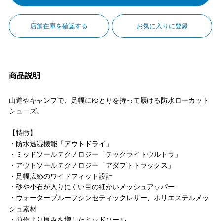
店舗在庫を確認する
お気に入りに登録
商品説明
山道やキャンプで、足幅にゆとりを持って履ける防水ローカット
シューズ。
【特徴】
・防水透湿機能「アウトドライ」
・ミッドソールテクノロジー「テックライトウルトラ」
・アウトソールテクノロジー「アダプトトラックス」
・足幅広めのワイドフィット設計
・砂や小石が入りにくい目の細かいメッシュアッパー
・ウォータープルーフシンセティックレザー、ポリエステルメッ
シュ素材
・前作より厚みを増したミッドソール