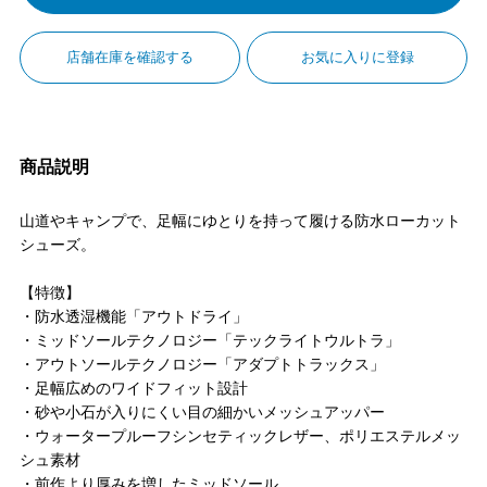
店舗在庫を確認する
お気に入りに登録
商品説明
山道やキャンプで、足幅にゆとりを持って履ける防水ローカット
シューズ。
【特徴】
・防水透湿機能「アウトドライ」
・ミッドソールテクノロジー「テックライトウルトラ」
・アウトソールテクノロジー「アダプトトラックス」
・足幅広めのワイドフィット設計
・砂や小石が入りにくい目の細かいメッシュアッパー
・ウォータープルーフシンセティックレザー、ポリエステルメッ
シュ素材
・前作より厚みを増したミッドソール