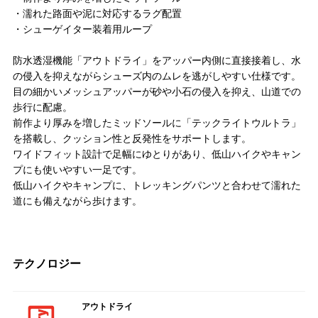
・濡れた路面や泥に対応するラグ配置
・シューゲイター装着用ループ
防水透湿機能「アウトドライ」をアッパー内側に直接接着し、水
の侵入を抑えながらシューズ内のムレを逃がしやすい仕様です。
目の細かいメッシュアッパーが砂や小石の侵入を抑え、山道での
歩行に配慮。
前作より厚みを増したミッドソールに「テックライトウルトラ」
を搭載し、クッション性と反発性をサポートします。
ワイドフィット設計で足幅にゆとりがあり、低山ハイクやキャン
プにも使いやすい一足です。
低山ハイクやキャンプに、トレッキングパンツと合わせて濡れた
道にも備えながら歩けます。
テクノロジー
アウトドライ