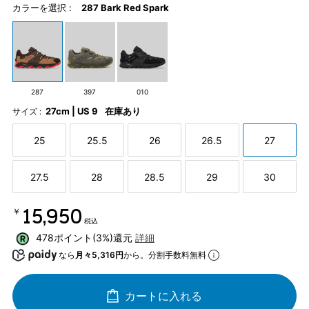
カラーを選択 :
287 Bark Red Spark
287
397
010
27cm | US 9
在庫あり
サイズ :
25
25.5
26
26.5
27
27.5
28
28.5
29
30
￥15,950
税込
478ポイント(3%)還元
詳細
なら
月々5,316円
から。分割手数料無料
カートに入れる