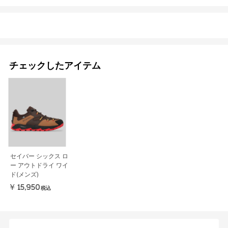
チェックしたアイテム
セイバー シックス ロ
ー アウトドライ ワイ
ド(メンズ)
￥15,950
税込