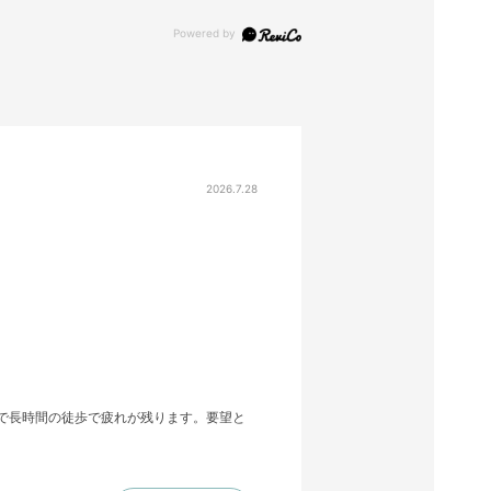
2026.7.28
めで長時間の徒歩で疲れが残ります。要望と