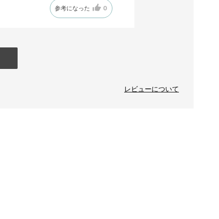
参考になった
0
レビューについて