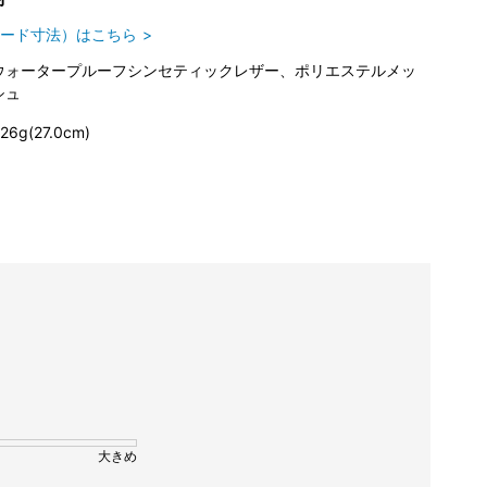
ード寸法）はこちら
ウォータープルーフシンセティックレザー、ポリエステルメッ
シュ
26g(27.0cm)
大きめ