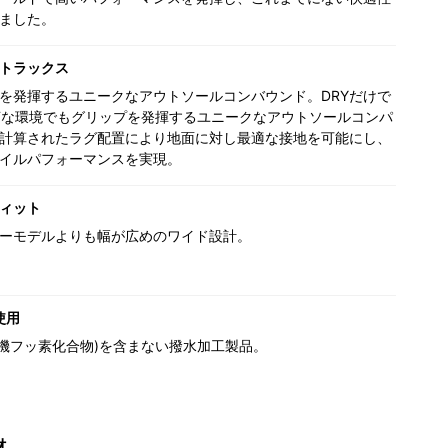
ました。
トラックス
を発揮するユニークなアウトソールコンバウンド。DRYだけで
Tな環境でもグリップを発揮するユニークなアウトソールコンパ
計算されたラグ配置により地面に対し最適な接地を可能にし、
イルパフォーマンスを実現。
ィット
ーモデルよりも幅が広めのワイド設計。
使用
(有機フッ素化合物)を含まない撥水加工製品。
材