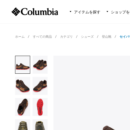
アイテムを探す
ショップを
ホーム
すべての商品
カテゴリ
シューズ
登山靴
セイバ