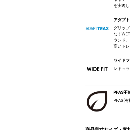
を実現し
アダプト
グリップ
なくWE
ウンド。
高いトレ
ワイドフ
レギュラ
PFAS不
PFAS
商品実寸サイズ・素