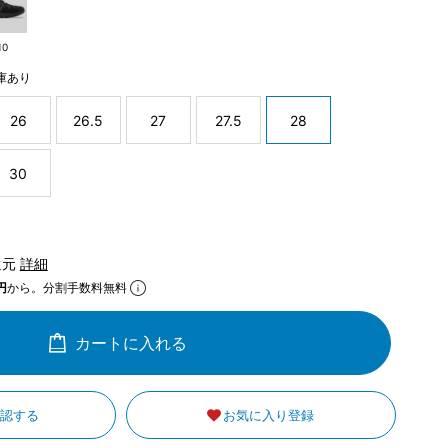
10
庫あり
26
26.5
27
27.5
28
30
還元
詳細
円
から。分割手数料無料
カートに入れる
確認する
お気に入り登録