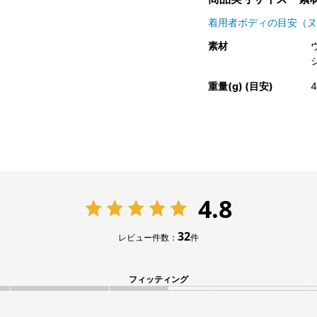
着用者ボディの目安（ヌ
素材
重量(g) (目安)
4
4.8
32
レビュー件数：
件
フィッティング