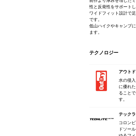
前作より厚みを増したミ
性と反発性をサポートし
ワイドフィット設計で足
です。
低山ハイクやキャンプに
ます。
テクノロジー
アウトド
水の侵入
に優れた
ることで
す。
テックラ
コロンビ
ドソール
ゆるフィ