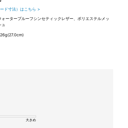
ード寸法）はこちら
ウォータープルーフシンセティックレザー、ポリエステルメッ
シュ
26g(27.0cm)
大きめ