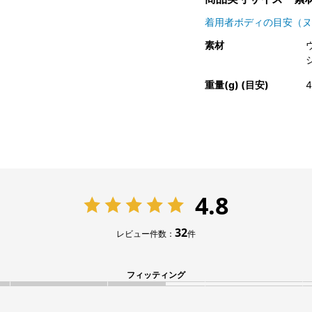
着用者ボディの目安（ヌ
素材
重量(g) (目安)
4
4.8
32
レビュー件数：
件
フィッティング