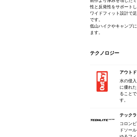
前作より厚みを増したミ
性と反発性をサポートし
ワイドフィット設計で足
です。
低山ハイクやキャンプに
ます。
テクノロジー
アウトド
水の侵入
に優れた
ることで
す。
テックラ
コロンビ
ドソール
ゆるフィ