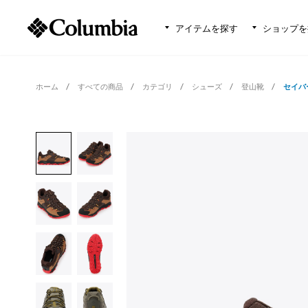
アイテムを探す
ショップを
ホーム
すべての商品
カテゴリ
シューズ
登山靴
セイバ