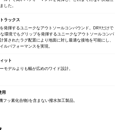
ました。
トラックス
を発揮するユニークなアウトソールコンバウンド。DRYだけで
Tな環境でもグリップを発揮するユニークなアウトソールコンパ
計算されたラグ配置により地面に対し最適な接地を可能にし、
イルパフォーマンスを実現。
ィット
ーモデルよりも幅が広めのワイド設計。
使用
(有機フッ素化合物)を含まない撥水加工製品。
材