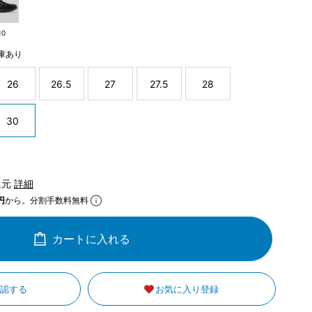
10
庫あり
26
26.5
27
27.5
28
30
還元
詳細
円
から。分割手数料無料
カートに入れる
確認する
お気に入り登録