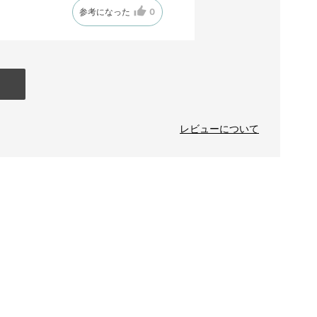
参考になった
0
レビューについて