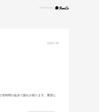
2026.7.28
めで長時間の徒歩で疲れが残ります。要望と