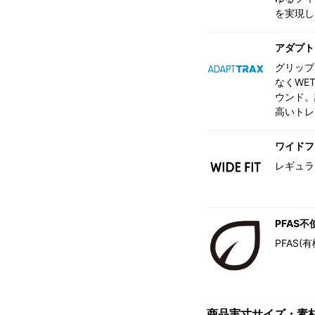
を実現し
アダプト
グリップ
なくWE
ウンド。
高いトレ
ワイドフ
レギュラ
PFAS不
PFAS
商品実寸サイズ・素