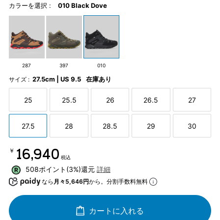
カラーを選択 :
010 Black Dove
287
397
010
27.5cm | US 9.5
在庫あり
サイズ :
25
25.5
26
26.5
27
27.5
28
28.5
29
30
￥16,940
税込
508ポイント(3%)還元
詳細
なら
月々5,646円
から。分割手数料無料
カートに入れる