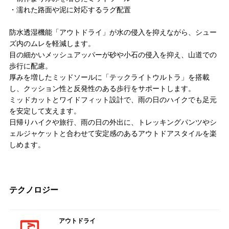
・濡れた路面や泥に対応するラグ配置
防水透湿機能「アウトドライ」が水の侵入を抑えながら、シュー
ズ内のムレを軽減します。
目の細かいメッシュアッパーが砂や小石の侵入を抑え、山道での
歩行に配慮。
厚みを増したミッドソールに「テックライトウルトラ」を搭載
し、クッション性と反発性のある歩行をサポートします。
ミッドカットとワイドフィット設計で、雨の日のハイクでも足元
を安定して支えます。
日帰りハイクや旅行、雨の日の外出に、トレッキングパンツやシ
ェルジャケットと合わせて安定感のあるアウトドアスタイルを楽
しめます。
テクノロジー
アウトドライ