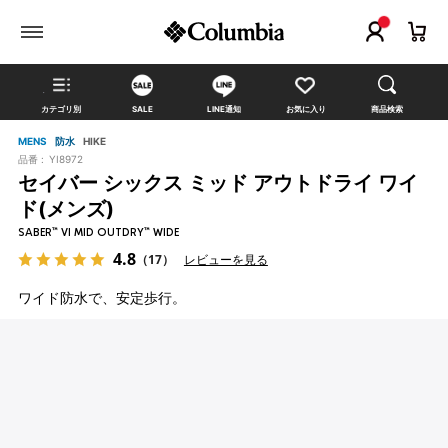
カテゴリ別
SALE
LINE通知
お気に入り
商品検索
MENS
防水
HIKE
品番 :
YI8972
セイバー シックス ミッド アウトドライ ワイ
ド(メンズ)
SABER™ VI MID OUTDRY™ WIDE
4.8
（17）
レビューを見る
ワイド防水で、安定歩行。