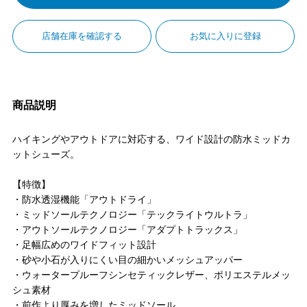
店舗在庫を確認する
お気に入りに登録
商品説明
ハイキングやアウトドアに対応する、ワイド設計の防水ミッドカ
ットシューズ。
【特徴】
・防水透湿機能「アウトドライ」
・ミッドソールテクノロジー「テックライトウルトラ」
・アウトソールテクノロジー「アダプトトラックス」
・足幅広めのワイドフィット設計
・砂や小石が入りにくい目の細かいメッシュアッパー
・ウォータープルーフシンセティックレザー、ポリエステルメッ
シュ素材
・前作より厚みを増したミッドソール