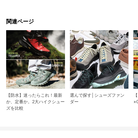
関連ページ
【防水】迷ったらこれ！最新
選んで探す│シューズファン
【
か、定番か。2大ハイクシュー
ダー​
×
ズを比較