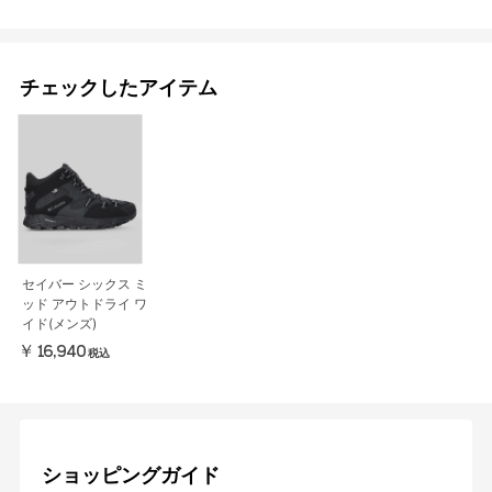
チェックしたアイテム
セイバー シックス ミ
ッド アウトドライ ワ
イド(メンズ)
￥16,940
税込
ショッピングガイド