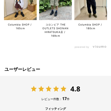
Columbia SHOP
コロンビア THE
Columbia SHOP
165cm
OUTLETS SHONAN
180cm
HIRATSUKA店
169cm
powered by
ユーザーレビュー
4.8
17
レビュー件数：
件
フィッティング