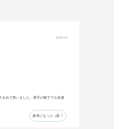
2026.5.6
大きめで買いました。厚手の靴下でも快適
参考になった
7