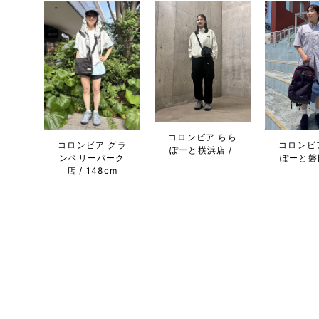
コロンビア らら
コロンビア グラ
コロンビ
ぽーと横浜店
ンベリーパーク
ぽーと磐
店
148cm