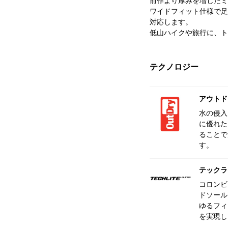
前作より厚みを増したミ
ワイドフィット仕様で足
対応します。
低山ハイクや旅行に、ト
テクノロジー
アウトド
水の侵入
に優れた
ることで
す。
テックラ
コロンビ
ドソール
ゆるフィ
を実現し