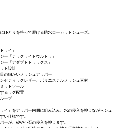
にゆとりを持って履ける防水ローカットシューズ。
ドライ」
ジー「テックライトウルトラ」
ジー「アダプトトラックス」
ット設計
目の細かいメッシュアッパー
ンセティックレザー、ポリエステルメッシュ素材
ミッドソール
するラグ配置
ループ
ライ」をアッパー内側に組み込み、水の侵入を抑えながらシュ
すい仕様です。
パーが、砂や小石の侵入を抑えます。