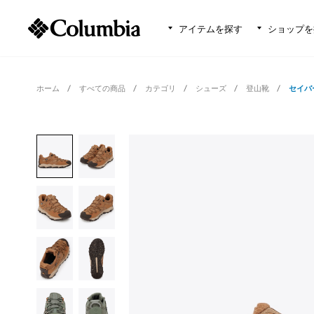
アイテムを探す
ショップを
ホーム
すべての商品
カテゴリ
シューズ
登山靴
セイバ