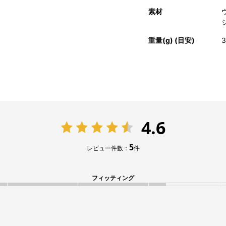
素材
重量(g) (目安)
3
4.6
5
レビュー件数：
件
フィッティング