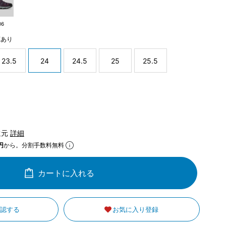
06
庫あり
23.5
24
24.5
25
25.5
還元
詳細
円
から。分割手数料無料
カートに入れる
確認する
お気に入り登録