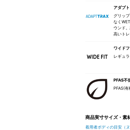
アダプト
グリップ
なくWE
ウンド。
高いトレ
ワイドフ
レギュラ
PFAS不
PFAS
商品実寸サイズ・素
着用者ボディの目安（ヌ