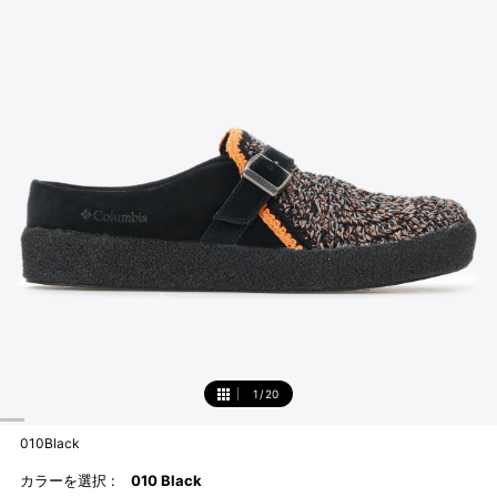
1
/
20
1
010Black
カラーを選択 :
010 Black