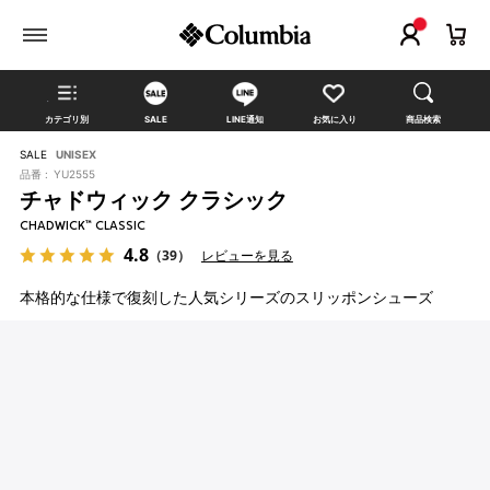
カテゴリ別
SALE
LINE通知
お気に入り
商品検索
SALE
UNISEX
品番 :
YU2555
チャドウィック クラシック
CHADWICK™ CLASSIC
4.8
（39）
レビューを見る
本格的な仕様で復刻した人気シリーズのスリッポンシューズ