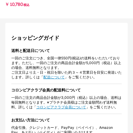
￥10,780
税込
ショッピングガイド
送料と配送日について
一回のご注文につき、全国一律550円(税込)の送料をいただいており
ます。ただし、一回のご注文の商品合計金額が5,000円（税込）以上
の場合、送料無料となります。
ご注文日より土・日・祝日を除いた約３～４営業日を目安に発送いた
します。詳しくは「
配送について
」をご覧ください。
コロンビアクラブ会員の配送料について
一回のご注文の商品合計金額が3,000円（税込）以上の場合、送料は
毎回無料となります。※プラチナ会員様はご注文金額問わず送料無
料。詳しくは「
コロンビアクラブ会員について
」をご覧ください。
お支払い方法について
代金引換、クレジットカード、PayPay（ペイペイ）、Amazon
Pay、あと払い（ペイディ）がご利用いただけます。