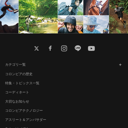
twitter
facebook
instagram
line
youtube
カテゴリ一覧
コロンビアの歴史
特集・トピックス一覧
コーディネート
大切なお知らせ
コロンビアテクノロジー
アスリート＆アンバサダー