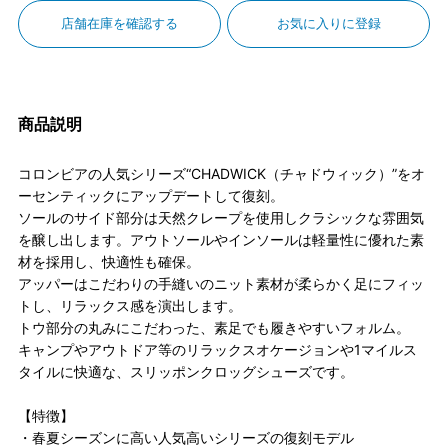
店舗在庫を確認する
お気に入りに登録
商品説明
コロンビアの人気シリーズ“CHADWICK（チャドウィック）”をオ
ーセンティックにアップデートして復刻。
ソールのサイド部分は天然クレープを使用しクラシックな雰囲気
を醸し出します。アウトソールやインソールは軽量性に優れた素
材を採用し、快適性も確保。
アッパーはこだわりの手縫いのニット素材が柔らかく足にフィッ
トし、リラックス感を演出します。
トウ部分の丸みにこだわった、素足でも履きやすいフォルム。
キャンプやアウトドア等のリラックスオケージョンや1マイルス
タイルに快適な、スリッポンクロッグシューズです。
【特徴】
・春夏シーズンに高い人気高いシリーズの復刻モデル