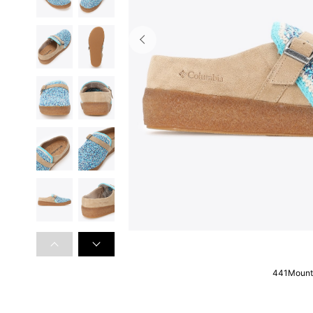
441Mount