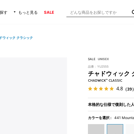
探す
もっと見る
SALE
ドウィック クラシック
SALE
UNISEX
品番 :
YU2555
チャドウィック 
CHADWICK™ CLASSIC
4.8
（39
本格的な仕様で復刻した
カラーを選択 :
441 Mounta