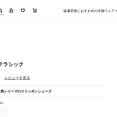
マイページ
お気に入り
買い物かご
猛暑対策におすすめの冷感ウェア
クラシック
）
レビューを見る
人気シリーズのスリッポンシューズ
in