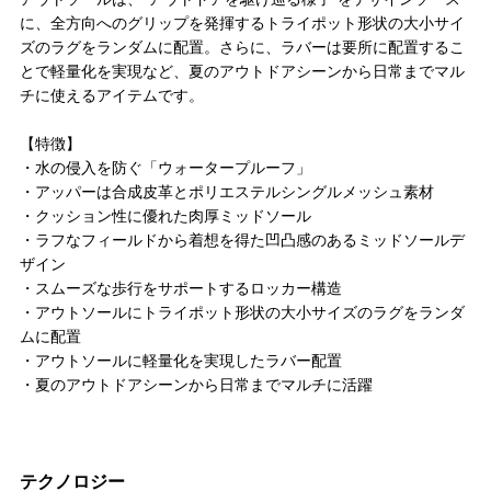
に、全方向へのグリップを発揮するトライポット形状の大小サイ
ズのラグをランダムに配置。さらに、ラバーは要所に配置するこ
とで軽量化を実現など、夏のアウトドアシーンから日常までマル
チに使えるアイテムです。
【特徴】
・水の侵入を防ぐ「ウォータープルーフ」
・アッパーは合成皮革とポリエステルシングルメッシュ素材
・クッション性に優れた肉厚ミッドソール
・ラフなフィールドから着想を得た凹凸感のあるミッドソールデ
ザイン
・スムーズな歩行をサポートするロッカー構造
・アウトソールにトライポット形状の大小サイズのラグをランダ
ムに配置
・アウトソールに軽量化を実現したラバー配置
・夏のアウトドアシーンから日常までマルチに活躍
テクノロジー