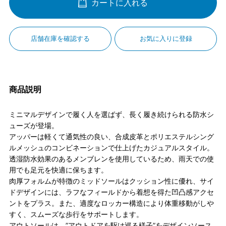
カートに入れる
店舗在庫を確認する
お気に入りに登録
商品説明
ミニマルデザインで履く人を選ばず、長く履き続けられる防水シ
ューズが登場。
アッパーは軽くて通気性の良い、合成皮革とポリエステルシング
ルメッシュのコンビネーションで仕上げたカジュアルスタイル。
透湿防水効果のあるメンブレンを使用しているため、雨天での使
用でも足元を快適に保ちます。
肉厚フォルムが特徴のミッドソールはクッション性に優れ、サイ
ドデザインには、ラフなフィールドから着想を得た凹凸感アクセ
ントをプラス。また、適度なロッカー構造により体重移動がしや
すく、スムーズな歩行をサポートします。
アウトソールは、”アウトドアを駆け巡る様子”をデザインソース