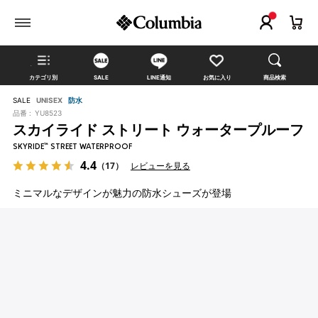
カテゴリ別
SALE
LINE通知
お気に入り
商品検索
SALE
UNISEX
防水
品番 :
YU8523
スカイライド ストリート ウォータープルーフ
SKYRIDE™ STREET WATERPROOF
4.4
（17）
レビューを見る
ミニマルなデザインが魅力の防水シューズが登場