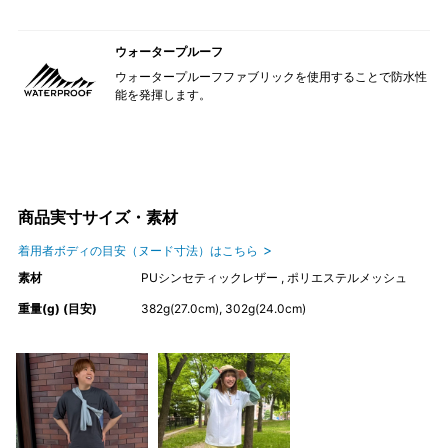
ウォータープルーフ
ウォータープルーフファブリックを使用することで防水性
能を発揮します。
商品実寸サイズ・素材
着用者ボディの目安（ヌード寸法）はこちら
素材
PUシンセティックレザー , ポリエステルメッシュ
重量(g) (目安)
382g(27.0cm), 302g(24.0cm)