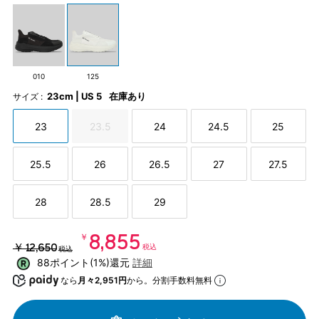
010
125
23cm | US 5
在庫あり
サイズ :
23
23.5
24
24.5
25
25.5
26
26.5
27
27.5
28
28.5
29
￥8,855
￥12,650
税込
税込
88ポイント(1%)還元
詳細
なら
月々2,951円
から。分割手数料無料