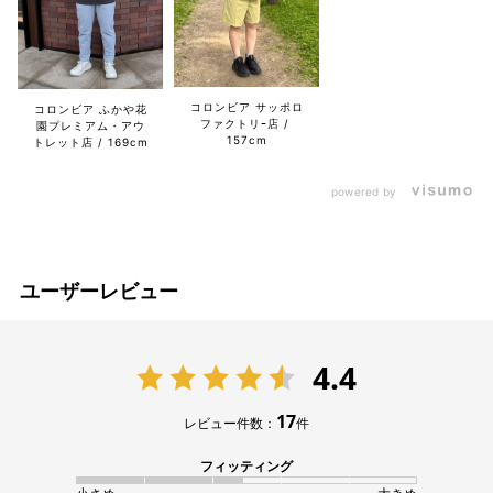
コロンビア サッポロ
コロンビア ふかや花
ファクトリｰ店
園プレミアム・アウ
157cm
トレット店
169cm
powered by
ユーザーレビュー
4.4
17
レビュー件数：
件
フィッティング