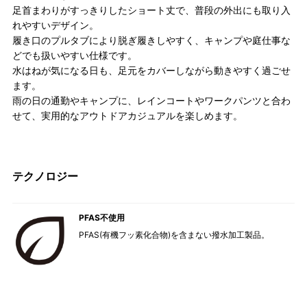
足首まわりがすっきりしたショート丈で、普段の外出にも取り入
れやすいデザイン。
履き口のプルタブにより脱ぎ履きしやすく、キャンプや庭仕事な
どでも扱いやすい仕様です。
水はねが気になる日も、足元をカバーしながら動きやすく過ごせ
ます。
雨の日の通勤やキャンプに、レインコートやワークパンツと合わ
せて、実用的なアウトドアカジュアルを楽しめます。
テクノロジー
PFAS不使用
PFAS(有機フッ素化合物)を含まない撥水加工製品。