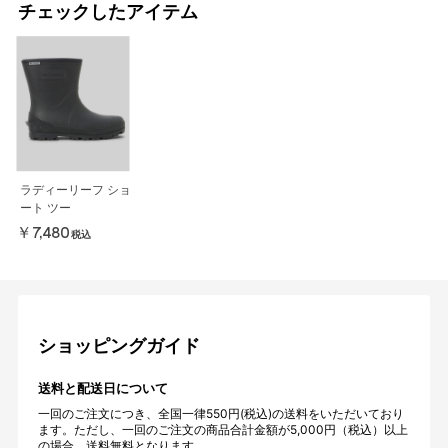
チェックしたアイテム
ラディーリーフ ショ
ート ツー
￥7,480
税込
ショッピングガイド
送料と配送日について
一回のご注文につき、全国一律550円(税込)の送料をいただいており
ます。ただし、一回のご注文の商品合計金額が5,000円（税込）以上
の場合、送料無料となります。