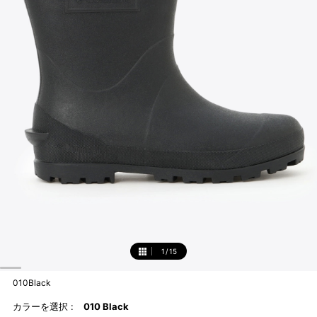
1
/
15
1
010Black
カラーを選択 :
010 Black