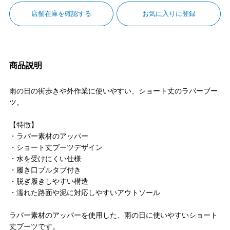
店舗在庫を確認する
お気に入りに登録
商品説明
雨の日の街歩きや外作業に使いやすい、ショート丈のラバーブー
ツ。
【特徴】
・ラバー素材のアッパー
・ショート丈ブーツデザイン
・水を受けにくい仕様
・履き口プルタブ付き
・脱ぎ履きしやすい構造
・濡れた路面や泥に対応しやすいアウトソール
ラバー素材のアッパーを使用した、雨の日に使いやすいショート
丈ブーツです。