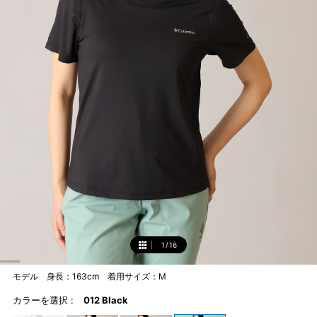
1
/
16
1
モデル 身長：163cm 着用サイズ：M
カラーを選択 :
012 Black