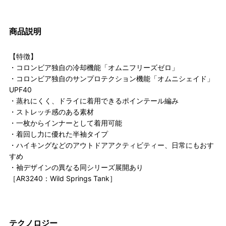
商品説明
【特徴】
・コロンビア独自の冷却機能「オムニフリーズゼロ」
・コロンビア独自のサンプロテクション機能「オムニシェイド」
UPF40
・蒸れにくく、ドライに着用できるポインテール編み
・ストレッチ感のある素材
・一枚からインナーとして着用可能
・着回し力に優れた半袖タイプ
・ハイキングなどのアウトドアアクティビティー、日常にもおす
すめ
・袖デザインの異なる同シリーズ展開あり
［AR3240：Wild Springs Tank］
テクノロジー