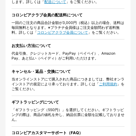
します。詳しくは「
配送について
」をご覧ください。
コロンビアクラブ会員の配送料について
一回のご注文の商品合計金額が3,000円（税込）以上の場合、送料は
毎回無料となります。※プラチナ会員様はご注文金額問わず送料無
料。詳しくは「
コロンビアクラブ会員について
」をご覧ください。
お支払い方法について
代金引換、クレジットカード、PayPay（ペイペイ）、Amazon
Pay、あと払い（ペイディ）がご利用いただけます。
キャンセル・返品・交換について
当オンラインストアにて購入された商品につきましては、弊社オンラ
インストアの規定により承っております。詳しくは「
ご利用規約
」を
ご覧ください。
ギフトラッピングについて
「ギフトラッピング（550円）」を選択してください。ギフトラッピ
ングの際は、商品の値札を外し、納品伝票に金額を記載しておりませ
ん。
コロンビアカスタマーサポート（FAQ）