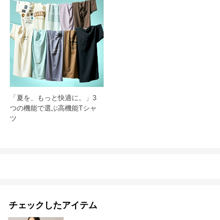
「夏を、もっと快適に。」3
つの機能で選ぶ高機能Tシャ
ツ
チェックしたアイテム