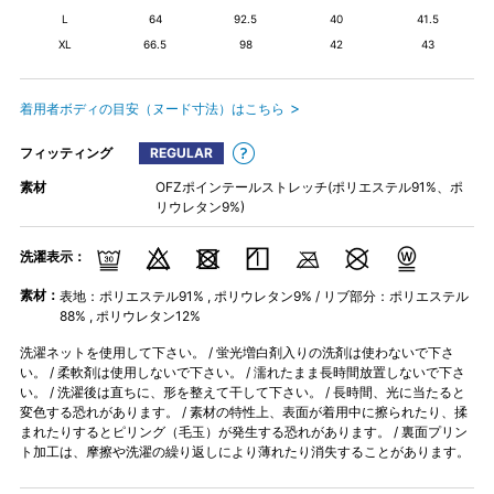
L
64
92.5
40
41.5
XL
66.5
98
42
43
着用者ボディの目安（ヌード寸法）はこちら
フィッティング
REGULAR
素材
OFZポインテールストレッチ(ポリエステル91%、ポ
リウレタン9%)
洗濯表示：
素材：
表地：ポリエステル91% , ポリウレタン9% / リブ部分：ポリエステル
88% , ポリウレタン12%
洗濯ネットを使用して下さい。 / 蛍光増白剤入りの洗剤は使わないで下さ
い。 / 柔軟剤は使用しないで下さい。 / 濡れたまま長時間放置しないで下さ
い。 / 洗濯後は直ちに、形を整えて干して下さい。 / 長時間、光に当たると
変色する恐れがあります。 / 素材の特性上、表面が着用中に擦られたり、揉
まれたりするとピリング（毛玉）が発生する恐れがあります。 / 裏面プリン
ト加工は、摩擦や洗濯の繰り返しにより薄れたり消失することがあります。