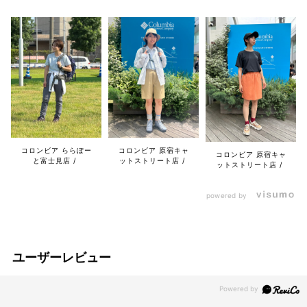
コロンビア ららぽー
コロンビア 原宿キャ
コロンビア 原宿キャ
と富士見店
ットストリート店
ットストリート店
powered by
ユーザーレビュー