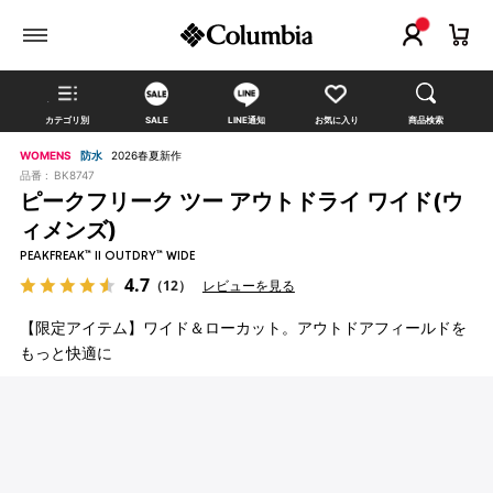
カテゴリ別
SALE
LINE通知
お気に入り
商品検索
WOMENS
防水
2026春夏新作
品番 :
BK8747
ピークフリーク ツー アウトドライ ワイド(ウ
ィメンズ)
PEAKFREAK™ II OUTDRY™ WIDE
4.7
（12）
レビューを見る
【限定アイテム】ワイド＆ローカット。アウトドアフィールドを
もっと快適に