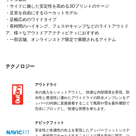
・サイドに施した安定性を高める3Dプリントのケージ
・足首を自由にするローカットモデル
・足幅広めのワイドタイプ
・長時間のハイキング、フェスやキャンプなどのライトアウトド
ア、様々なアウトドアアクティビティにおすすめ
・一部店舗、オンラインストア限定で展開されるアイテム
テクノロジー
アウトドライ
水の侵入をシャットアウトし、快適な内部環境を実現。防
水性と透湿性に優れたアウトドライの防水メンブレンをア
ッパーの内側に直接接着することで風雨や雪を最外層部で
完全にブロックし、快適な状態を保ちます。
ナビックフィット
安全性と快適性の向上を実現したアッパーフィットシステ
ム。舟状骨でホールドすることにより踵を安全に固定、つ