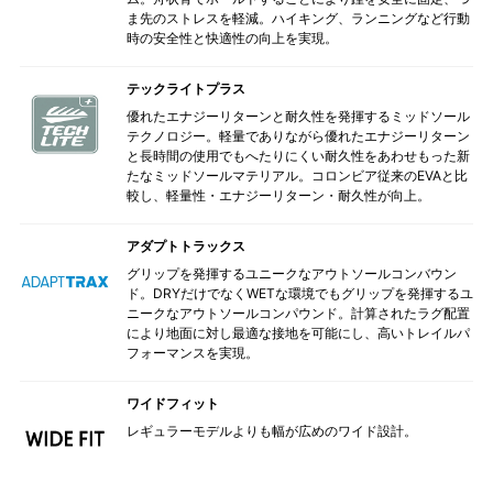
ま先のストレスを軽減。ハイキング、ランニングなど行動
時の安全性と快適性の向上を実現。
テックライトプラス
優れたエナジーリターンと耐久性を発揮するミッドソール
テクノロジー。軽量でありながら優れたエナジーリターン
と長時間の使用でもへたりにくい耐久性をあわせもった新
たなミッドソールマテリアル。コロンビア従来のEVAと比
較し、軽量性・エナジーリターン・耐久性が向上。
アダプトトラックス
グリップを発揮するユニークなアウトソールコンバウン
ド。DRYだけでなくWETな環境でもグリップを発揮するユ
ニークなアウトソールコンパウンド。計算されたラグ配置
により地面に対し最適な接地を可能にし、高いトレイルパ
フォーマンスを実現。
ワイドフィット
レギュラーモデルよりも幅が広めのワイド設計。