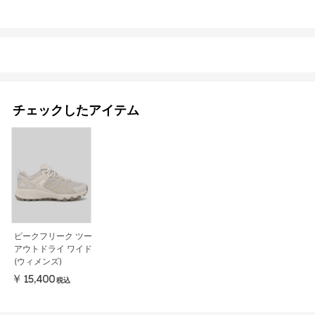
チェックしたアイテム
ピークフリーク ツー
アウトドライ ワイド
(ウィメンズ)
￥15,400
税込