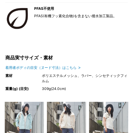
PFAS不使用
PFAS(有機フッ素化合物)を含まない撥水加工製品。
商品実寸サイズ・素材
着用者ボディの目安（ヌード寸法）はこちら
素材
ポリエステルメッシュ、ラバー、シンセティックフィ
ルム
重量(g) (目安)
309g(24.0cm)