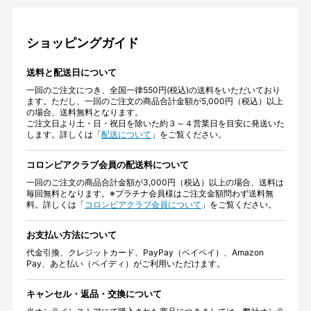
ショッピングガイド
送料と配送日について
一回のご注文につき、全国一律550円(税込)の送料をいただいており
ます。ただし、一回のご注文の商品合計金額が5,000円（税込）以上
の場合、送料無料となります。
ご注文日より土・日・祝日を除いた約３～４営業日を目安に発送いた
します。詳しくは「
配送について
」をご覧ください。
コロンビアクラブ会員の配送料について
一回のご注文の商品合計金額が3,000円（税込）以上の場合、送料は
毎回無料となります。※プラチナ会員様はご注文金額問わず送料無
料。詳しくは「
コロンビアクラブ会員について
」をご覧ください。
お支払い方法について
代金引換、クレジットカード、PayPay（ペイペイ）、Amazon
Pay、あと払い（ペイディ）がご利用いただけます。
キャンセル・返品・交換について