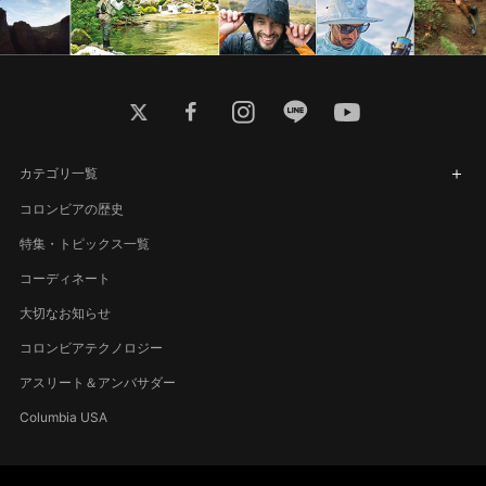
twitter
facebook
instagram
line
youtube
カテゴリ一覧
コロンビアの歴史
特集・トピックス一覧
コーディネート
大切なお知らせ
コロンビアテクノロジー
アスリート＆アンバサダー
Columbia USA