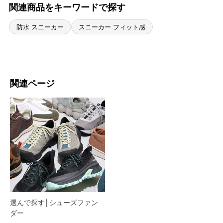
関連商品をキーワードで探す
防水 スニーカー
スニーカー フィット感
関連ページ
選んで探す│シューズファン
ダー​