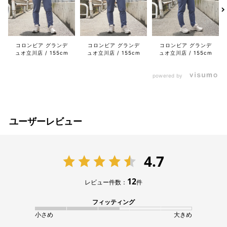
コロンビア グランデ
コロンビア グランデ
コロンビア グランデ
ュオ立川店
155cm
ュオ立川店
155cm
ュオ立川店
155cm
powered by
ユーザーレビュー
4.7
12
レビュー件数：
件
フィッティング
小さめ
大きめ