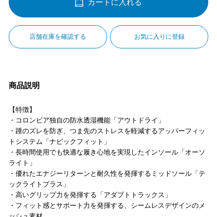
カートに入れる
店舗在庫を確認する
お気に入りに登録
商品説明
【特徴】
・コロンビア独自の防水透湿機能「アウトドライ」
・踵のズレを防ぎ、つま先のストレスを軽減するアッパーフィッ
トシステム「ナビックフィット」
・長時間使用でも快適な履き心地を実現したインソール「オーソ
ライト」
・優れたエナジーリターンと耐久性を発揮するミッドソール「テ
ックライトプラス」
・高いグリップ力を発揮する「アダプトトラックス」
・フィット感とサポート力を発揮する、シームレスデザインのメ
ッシュ素材