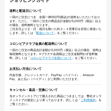
ショッピングガイド
送料と配送日について
一回のご注文につき、全国一律550円(税込)の送料をいただいており
ます。ただし、一回のご注文の商品合計金額が5,000円（税込）以上
の場合、送料無料となります。
ご注文日より土・日・祝日を除いた約３～４営業日を目安に発送いた
します。詳しくは「
配送について
」をご覧ください。
コロンビアクラブ会員の配送料について
一回のご注文の商品合計金額が3,000円（税込）以上の場合、送料は
毎回無料となります。※プラチナ会員様はご注文金額問わず送料無
料。詳しくは「
コロンビアクラブ会員について
」をご覧ください。
お支払い方法について
代金引換、クレジットカード、PayPay（ペイペイ）、Amazon
Pay、あと払い（ペイディ）がご利用いただけます。
キャンセル・返品・交換について
当オンラインストアにて購入された商品につきましては、弊社オンラ
インストアの規定により承っております。詳しくは「
ご利用規約
」を
ご覧ください。