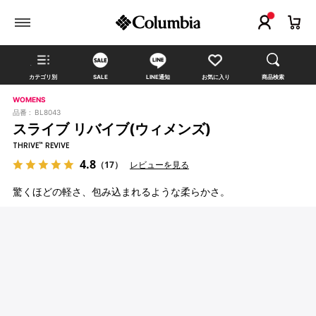
カテゴリ別
SALE
LINE通知
お気に入り
商品検索
WOMENS
品番 :
BL8043
スライブ リバイブ(ウィメンズ)
THRIVE™ REVIVE
4.8
（17）
レビューを見る
驚くほどの軽さ、包み込まれるような柔らかさ。