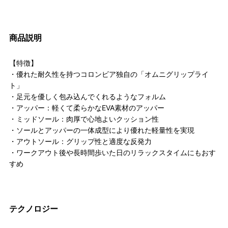
商品説明
【特徴】
・優れた耐久性を持つコロンビア独自の「オムニグリップライ
ト」
・足元を優しく包み込んでくれるようなフォルム
・アッパー：軽くて柔らかなEVA素材のアッパー
・ミッドソール：肉厚で心地よいクッション性
・ソールとアッパーの一体成型により優れた軽量性を実現
・アウトソール：グリップ性と適度な反発力
・ワークアウト後や長時間歩いた日のリラックスタイムにもおす
すめ
テクノロジー