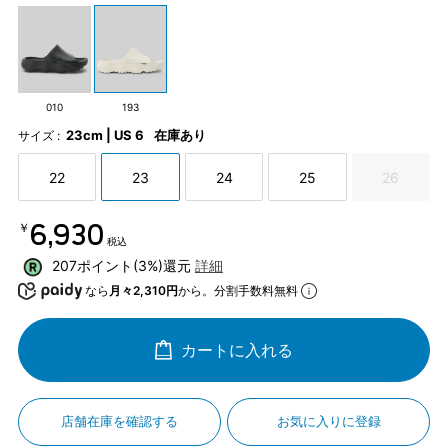
010
193
23cm | US 6
在庫あり
サイズ :
22
23
24
25
26
￥6,930
税込
207ポイント(3%)還元
詳細
なら
月々2,310円
から。分割手数料無料
カートに入れる
店舗在庫を確認する
お気に入りに登録