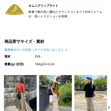
オムニグリップライト
軽量で耐久性に優れたグランドコンタクトEVAフォーム
が、高いトラクションを発揮。
商品実寸サイズ・素材
着用者ボディの目安（ヌード寸法）はこちら
素材
EVA
重量(g) (目安)
164g(24.0cm)