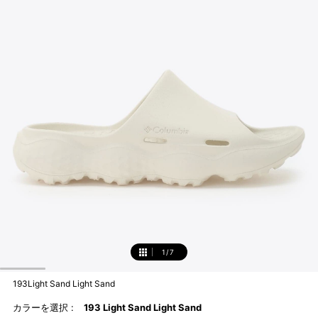
1
/
7
1
193Light Sand Light Sand
カラーを選択 :
193 Light Sand Light Sand