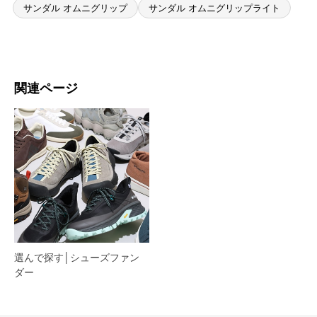
サンダル オムニグリップ
サンダル オムニグリップライト
関連ページ
選んで探す│シューズファン
ダー​