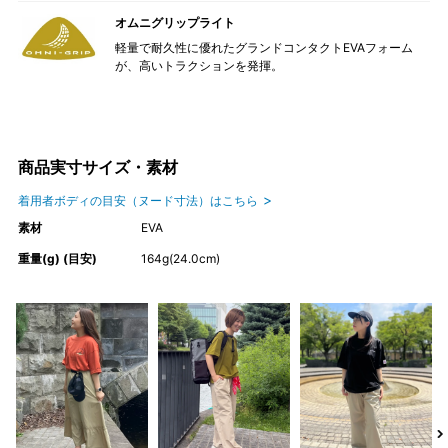
オムニグリップライト
軽量で耐久性に優れたグランドコンタクトEVAフォーム
が、高いトラクションを発揮。
商品実寸サイズ・素材
着用者ボディの目安（ヌード寸法）はこちら
素材
EVA
重量(g) (目安)
164g(24.0cm)