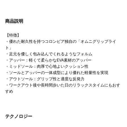
商品説明
【特徴】
・優れた耐久性を持つコロンビア独自の「オムニグリップライ
ト」
・足元を優しく包み込んでくれるようなフォルム
・アッパー：軽くて柔らかなEVA素材のアッパー
・ミッドソール：肉厚で心地よいクッション性
・ソールとアッパーの一体成型により優れた軽量性を実現
・アウトソール：グリップ性と適度な反発力
・ワークアウト後や長時間歩いた日のリラックスタイムにもおす
すめ
テクノロジー