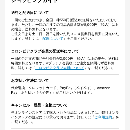
ショッピングガイド
送料と配送日について
一回のご注文につき、全国一律550円(税込)の送料をいただいており
ます。ただし、一回のご注文の商品合計金額が5,000円（税込）以上
の場合、送料無料となります。
ご注文日より土・日・祝日を除いた約３～４営業日を目安に発送いた
します。詳しくは「
配送について
」をご覧ください。
コロンビアクラブ会員の配送料について
一回のご注文の商品合計金額が3,000円（税込）以上の場合、送料は
毎回無料となります。※プラチナ会員様はご注文金額問わず送料無
料。詳しくは「
コロンビアクラブ会員について
」をご覧ください。
お支払い方法について
代金引換、クレジットカード、PayPay（ペイペイ）、Amazon
Pay、あと払い（ペイディ）がご利用いただけます。
キャンセル・返品・交換について
当オンラインストアにて購入された商品につきましては、弊社オンラ
インストアの規定により承っております。詳しくは「
ご利用規約
」を
ご覧ください。