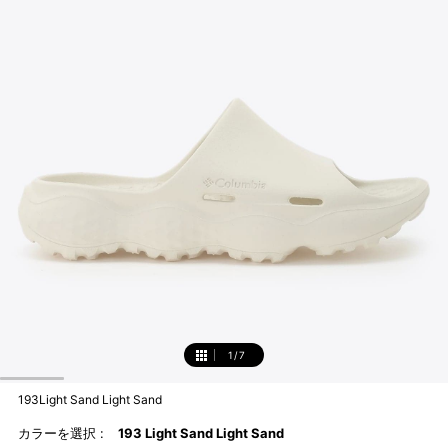
1
/
7
1
193Light Sand Light Sand
カラーを選択 :
193 Light Sand Light Sand