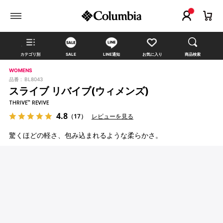
カテゴリ別
SALE
LINE通知
お気に入り
商品検索
WOMENS
品番 :
BL8043
スライブ リバイブ(ウィメンズ)
THRIVE™ REVIVE
4.8
（17）
レビューを見る
驚くほどの軽さ、包み込まれるような柔らかさ。