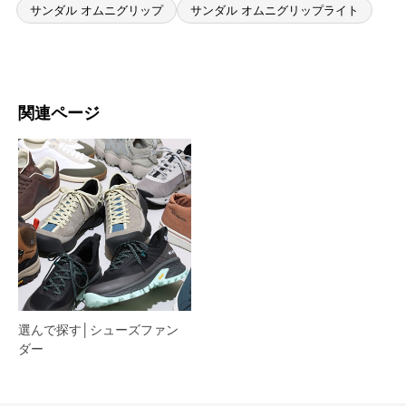
サンダル オムニグリップ
サンダル オムニグリップライト
関連ページ
選んで探す│シューズファン
ダー​