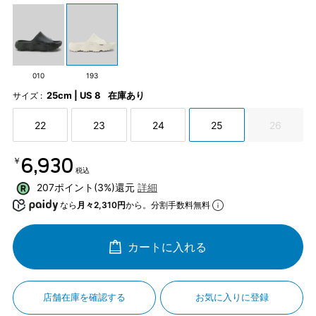
010
193
25cm | US 8
在庫あり
サイズ :
22
23
24
25
26
￥6,930
税込
207ポイント(3%)還元
詳細
なら
月々2,310円
から。分割手数料無料
カートに入れる
店舗在庫を確認する
お気に入りに登録