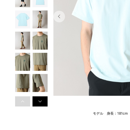
モデル 身長：181c