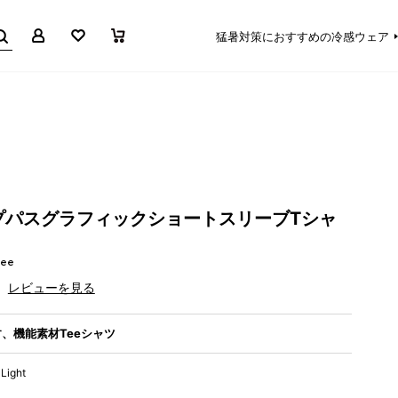
マイページ
お気に入り
買い物かご
猛暑対策におすすめの冷感ウェア
プパスグラフィックショートスリーブTシャ
Tee
レビューを見る
、機能素材Teeシャツ
Light