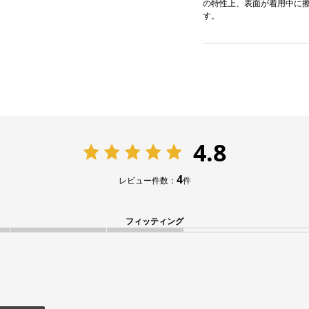
の特性上、表面が着用中に
す。
4.8
4
レビュー件数：
件
フィッティング