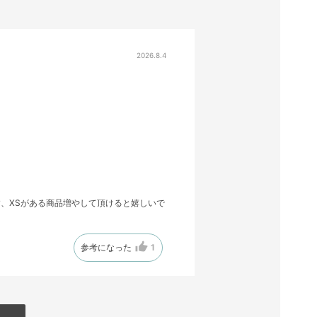
2026.8.4
、XSがある商品増やして頂けると嬉しいで
参考になった
1