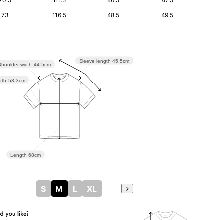
70.5
111.5
46.5
47.5
73
116.5
48.5
49.5
Sleeve length
45.5cm
Shoulder width
44.5cm
dth
53.3cm
Length
68cm
S
M
L
XL