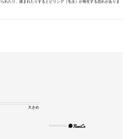
擦られたり、揉まれたりするとピリング（毛玉）が発生する恐れがありま
大きめ