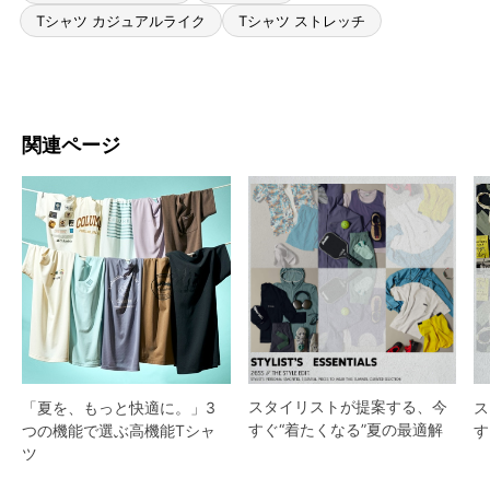
Tシャツ カジュアルライク
Tシャツ ストレッチ
関連ページ
スタイリストが提案する、今
「夏を、もっと快適に。」3
ス
すぐ“着たくなる”夏の最適解
つの機能で選ぶ高機能Tシャ
す
ツ