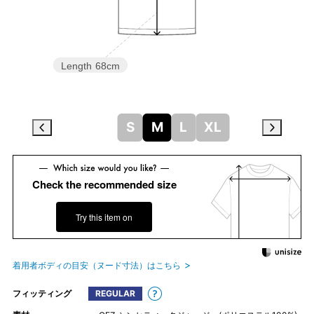
Length
68cm
S
M
L
XL
Check the recommended size
Try this item on
着用者ボディの目安（ヌード寸法）はこちら
フィッティング
REGULAR