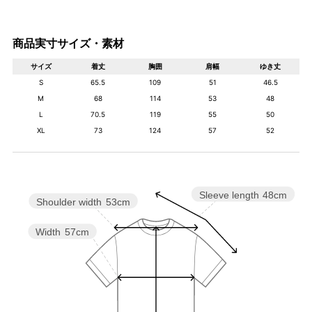
商品実寸サイズ・素材
サイズ
着丈
胸囲
肩幅
ゆき丈
S
65.5
109
51
46.5
M
68
114
53
48
L
70.5
119
55
50
XL
73
124
57
52
Sleeve length
48cm
Shoulder width
53cm
Width
57cm