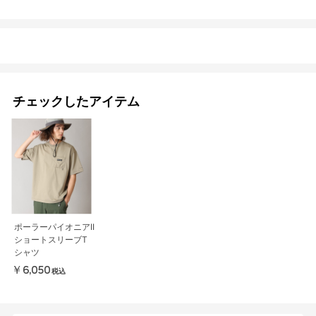
チェックしたアイテム
ポーラーパイオニアII
ショートスリーブT
シャツ
￥6,050
税込