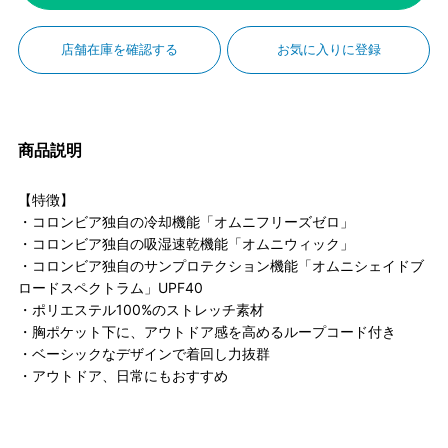
店舗在庫を確認する
お気に入りに登録
商品説明
【特徴】
・コロンビア独自の冷却機能「オムニフリーズゼロ」
・コロンビア独自の吸湿速乾機能「オムニウィック」
・コロンビア独自のサンプロテクション機能「オムニシェイドブ
ロードスペクトラム」UPF40
・ポリエステル100%のストレッチ素材
・胸ポケット下に、アウトドア感を高めるループコード付き
・ベーシックなデザインで着回し力抜群
・アウトドア、日常にもおすすめ