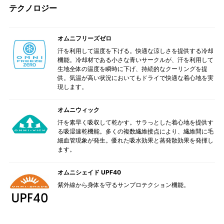
テクノロジー
オムニフリーズゼロ
汗を利用して温度を下げる。快適な涼しさを提供する冷却
機能。冷却材である小さな青いサークルが、汗を利用して
生地全体の温度を瞬時に下げ、持続的なクーリングを提
供。気温が高い状況においてもドライで快適な着心地を実
現します。
オムニウィック
汗を素早く吸収して乾かす。サラっとした着心地を提供す
る吸湿速乾機能。多くの複数繊維接点により、繊維間に毛
細血管現象が発生。優れた吸水効果と蒸発散効果を発揮し
ます。
オムニシェイド UPF40
紫外線から身体を守るサンプロテクション機能。