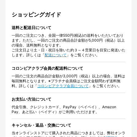
ショッピングガイド
送料と配送日について
一回のご注文につき、全国一律550円(税込)の送料をいただいており
ます。ただし、一回のご注文の商品合計金額が5,000円（税込）以上
の場合、送料無料となります。
ご注文日より土・日・祝日を除いた約３～４営業日を目安に発送いた
します。詳しくは「
配送について
」をご覧ください。
コロンビアクラブ会員の配送料について
一回のご注文の商品合計金額が3,000円（税込）以上の場合、送料は
毎回無料となります。※プラチナ会員様はご注文金額問わず送料無
料。詳しくは「
コロンビアクラブ会員について
」をご覧ください。
お支払い方法について
代金引換、クレジットカード、PayPay（ペイペイ）、Amazon
Pay、あと払い（ペイディ）がご利用いただけます。
キャンセル・返品・交換について
当オンラインストアにて購入された商品につきましては、弊社オンラ