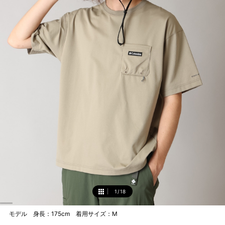
1
/
18
1
モデル 身長：175cm 着用サイズ：M