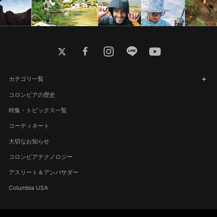
twitter
facebook
instagram
line
youtube
カテゴリ一覧
コロンビアの歴史
特集・トピックス一覧
コーディネート
大切なお知らせ
コロンビアテクノロジー
アスリート＆アンバサダー
Columbia USA