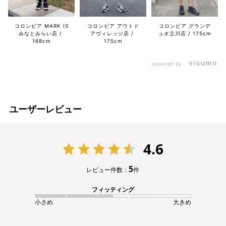
コロンビア MARK IS
コロンビア アウトド
コロンビア グランデ
みなとみらい店
アヴィレッジ店
ュオ立川店
175cm
168cm
175cm
powered by
ユーザーレビュー
4.6
5
レビュー件数：
件
フィッティング
小さめ
大きめ