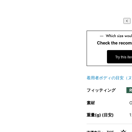
Check the recom
Try this it
着用者ボディの目安（ヌ
フィッティング
素材
重量(g) (目安)