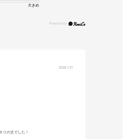
大きめ
2026.7.21
ッタリの丈でした！