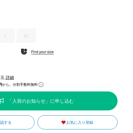
L
XL
Find your size
還元
詳細
円
から。分割手数料無料
「入荷のお知らせ」に申し込む
確認する
お気に入り登録