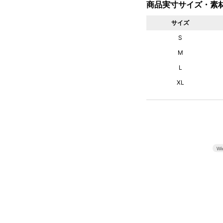
商品実寸サイズ・素
サイズ
S
M
L
XL
Wi