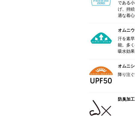
である小
げ、持続
適な着心
オムニウ
汗を素早
能。多く
吸水効果
オムニシェ
降り注ぐ
防臭加工