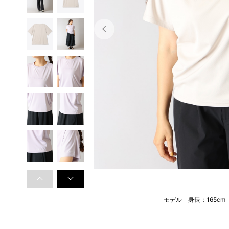
モデル 身長：165c