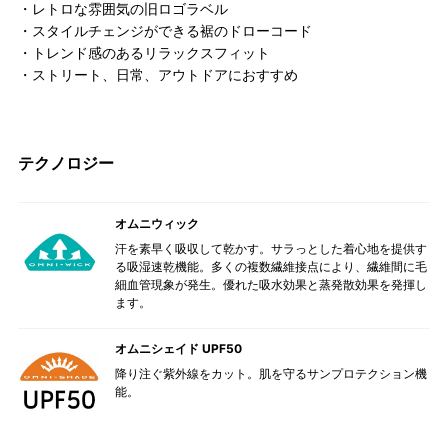
・レトロな雰囲気の旧ロゴラベル
・スタイルチェンジができる裾のドローコード
・トレンド感のあるリラックスフィット
・ストリート、日常、アウトドアにおすすめ
テクノロジー
オムニウィック
汗を素早く吸収して乾かす。サラっとした着心地を提供す
る吸湿速乾機能。多くの複数繊維接点により、繊維間に毛
細血管現象が発生。優れた吸水効果と蒸発散効果を発揮し
ます。
オムニシェイド UPF50
降り注ぐ紫外線をカット。肌を守るサンプロテクション機
能。