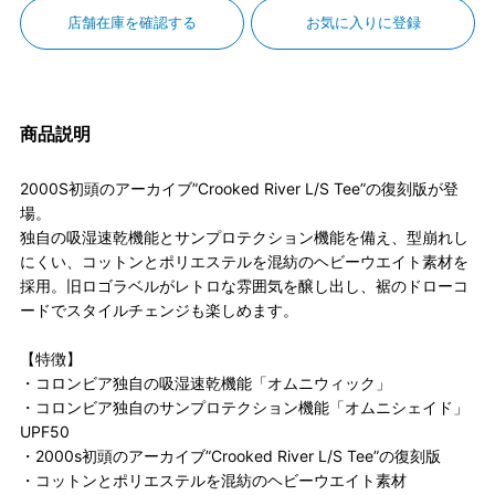
店舗在庫を確認する
お気に入りに登録
商品説明
2000S初頭のアーカイブ”Crooked River L/S Tee”の復刻版が登
場。
独自の吸湿速乾機能とサンプロテクション機能を備え、型崩れし
にくい、コットンとポリエステルを混紡のヘビーウエイト素材を
採用。旧ロゴラベルがレトロな雰囲気を醸し出し、裾のドローコ
ードでスタイルチェンジも楽しめます。
【特徴】
・コロンビア独自の吸湿速乾機能「オムニウィック」
・コロンビア独自のサンプロテクション機能「オムニシェイド」
UPF50
・2000s初頭のアーカイブ”Crooked River L/S Tee”の復刻版
・コットンとポリエステルを混紡のヘビーウエイト素材