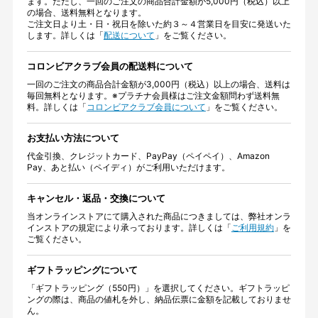
ます。ただし、一回のご注文の商品合計金額が5,000円（税込）以上
の場合、送料無料となります。
ご注文日より土・日・祝日を除いた約３～４営業日を目安に発送いた
します。詳しくは「
配送について
」をご覧ください。
コロンビアクラブ会員の配送料について
一回のご注文の商品合計金額が3,000円（税込）以上の場合、送料は
毎回無料となります。※プラチナ会員様はご注文金額問わず送料無
料。詳しくは「
コロンビアクラブ会員について
」をご覧ください。
お支払い方法について
代金引換、クレジットカード、PayPay（ペイペイ）、Amazon
Pay、あと払い（ペイディ）がご利用いただけます。
キャンセル・返品・交換について
当オンラインストアにて購入された商品につきましては、弊社オンラ
インストアの規定により承っております。詳しくは「
ご利用規約
」を
ご覧ください。
ギフトラッピングについて
「ギフトラッピング（550円）」を選択してください。ギフトラッピ
ングの際は、商品の値札を外し、納品伝票に金額を記載しておりませ
ん。