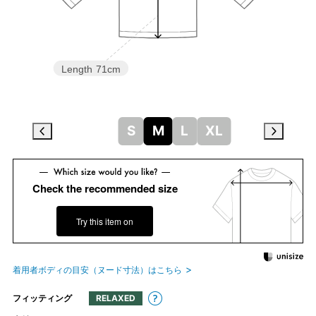
Length
71cm
S
M
L
XL
Check the recommended size
Try this item on
着用者ボディの目安（ヌード寸法）はこちら
フィッティング
RELAXED