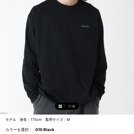
1
/
18
1
モデル 身長：175cm 着用サイズ：M
カラーを選択 :
010 Black