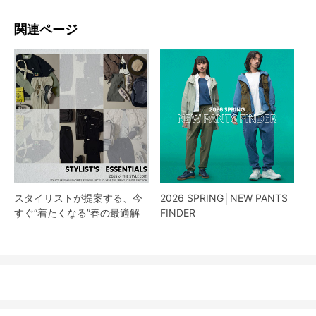
関連ページ
スタイリストが提案する、今
2026 SPRING│NEW PANTS
すぐ“着たくなる”春の最適解
FINDER