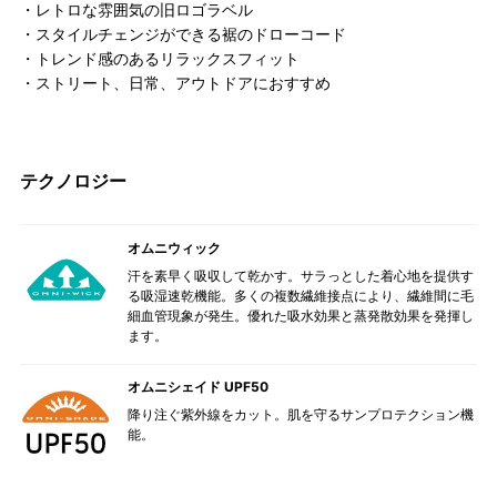
・レトロな雰囲気の旧ロゴラベル
・スタイルチェンジができる裾のドローコード
・トレンド感のあるリラックスフィット
・ストリート、日常、アウトドアにおすすめ
テクノロジー
オムニウィック
汗を素早く吸収して乾かす。サラっとした着心地を提供す
る吸湿速乾機能。多くの複数繊維接点により、繊維間に毛
細血管現象が発生。優れた吸水効果と蒸発散効果を発揮し
ます。
オムニシェイド UPF50
降り注ぐ紫外線をカット。肌を守るサンプロテクション機
能。