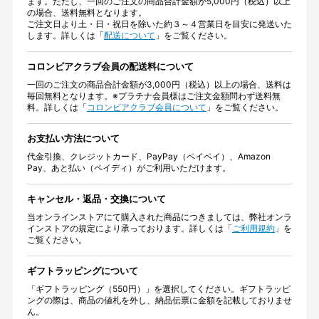
ます。ただし、一回のご注文の商品合計金額が5,000円（税込）以上
の場合、送料無料となります。
ご注文日より土・日・祝日を除いた約３～４営業日を目安に発送いた
します。詳しくは「
配送について
」をご覧ください。
コロンビアクラブ会員の配送料について
一回のご注文の商品合計金額が3,000円（税込）以上の場合、送料は
毎回無料となります。※プラチナ会員様はご注文金額問わず送料無
料。詳しくは「
コロンビアクラブ会員について
」をご覧ください。
お支払い方法について
代金引換、クレジットカード、PayPay（ペイペイ）、Amazon
Pay、あと払い（ペイディ）がご利用いただけます。
キャンセル・返品・交換について
当オンラインストアにて購入された商品につきましては、弊社オンラ
インストアの規定により承っております。詳しくは「
ご利用規約
」を
ご覧ください。
ギフトラッピングについて
「ギフトラッピング（550円）」を選択してください。ギフトラッピ
ングの際は、商品の値札を外し、納品伝票に金額を記載しておりませ
ん。