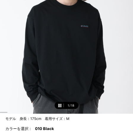
1
/
18
1
モデル 身長：175cm 着用サイズ：M
カラーを選択 :
010 Black