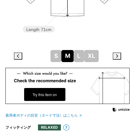
Length
71cm
S
M
L
XL
Check the recommended size
Try this item on
着用者ボディの目安（ヌード寸法）はこちら
フィッティング
RELAXED