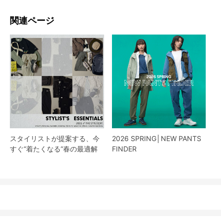
関連ページ
スタイリストが提案する、今
2026 SPRING│NEW PANTS
すぐ“着たくなる”春の最適解
FINDER