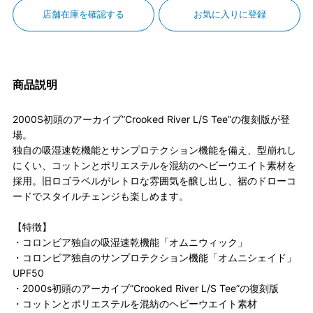
店舗在庫を確認する
お気に入りに登録
商品説明
2000S初頭のアーカイブ”Crooked River L/S Tee”の復刻版が登
場。
独自の吸湿速乾機能とサンプロテクション機能を備え、型崩れし
にくい、コットンとポリエステルを混紡のヘビーウエイト素材を
採用。旧ロゴラベルがレトロな雰囲気を醸し出し、裾のドローコ
ードでスタイルチェンジも楽しめます。
【特徴】
・コロンビア独自の吸湿速乾機能「オムニウィック」
・コロンビア独自のサンプロテクション機能「オムニシェイド」
UPF50
・2000s初頭のアーカイブ”Crooked River L/S Tee”の復刻版
・コットンとポリエステルを混紡のヘビーウエイト素材