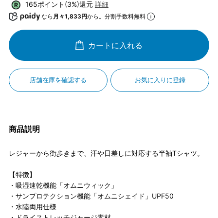
165ポイント(3%)還元
詳細
なら
月々1,833円
から。分割手数料無料
カートに入れる
店舗在庫を確認する
お気に入りに登録
商品説明
レジャーから街歩きまで、汗や日差しに対応する半袖Tシャツ。
【特徴】
・吸湿速乾機能「オムニウィック」
・サンプロテクション機能「オムニシェイド」UPF50
・水陸両用仕様
・ドライストレッチジャージ素材