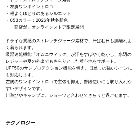
・左胸ワンポイントロゴ
・程よくゆとりのあるシルエット
・053カラー：2026年秋冬新色
・一部店舗、オンラインストア限定展開
ドライな質感のストレッチジャージ素材で、汗ばむ日も肌離れよ
く着られます。
吸湿速乾機能「オムニウィック」が汗をすばやく乾かし、水辺の
レジャーや夏の外出でもさらりとした着心地をサポート。
UPF50のサンプロテクション機能を備え、日差しの強いシーンに
も対応します。
左胸のワンポイントロゴで主張を抑え、普段使いにも取り入れや
すいデザインです。
川遊びやキャンプに、ショーツと合わせてさらりと過ごせます。
テクノロジー