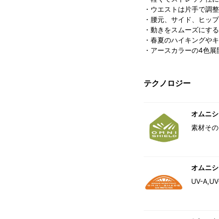
・ウエストは片手で調整
・腰元、サイド、ヒップ
・動きをスムーズにする
・春夏のハイキングやキ
・アースカラーの4色展
テクノロジー
オムニシ
素材その
オムニシ
UV-A