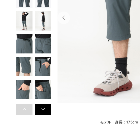
モデル 身長：175c