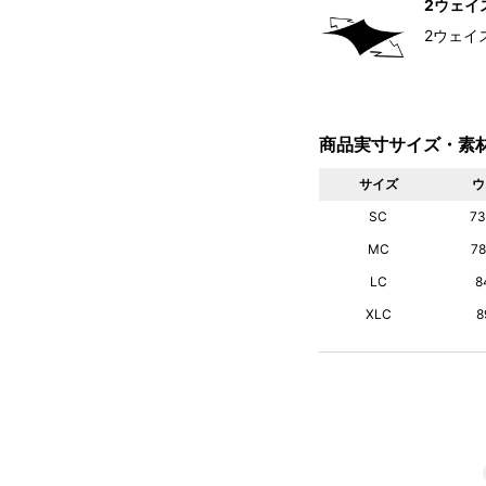
2ウェイ
2ウェイ
商品実寸サイズ・素
サイズ
ウ
SC
73
MC
7
LC
8
XLC
8