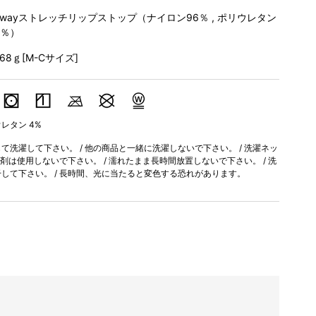
2wayストレッチリップストップ（ナイロン96％ , ポリウレタン
4％）
268ｇ[M-Cサイズ]
ウレタン 4%
洗濯して下さい。 / 他の商品と一緒に洗濯しないで下さい。 / 洗濯ネッ
軟剤は使用しないで下さい。 / 濡れたまま長時間放置しないで下さい。 / 洗
して下さい。 / 長時間、光に当たると変色する恐れがあります。