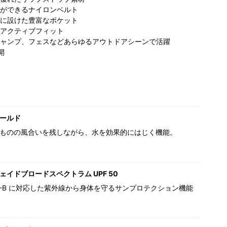
ができるナイロンベルト
に設けた豊富なポケット
アクティブフィット
ャンプ、フェスなどあらゆるアウトドアシーンで活躍
開
ールド
ものの風合いを残しながら、水を効果的にはじく機能。
ェイドブロードスペクトラム UPF 50
,UV-B に対応した紫外線から身体を守るサンプロテクション機能