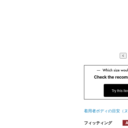
Check the recom
Try this it
着用者ボディの目安（ヌ
フィッティング
A