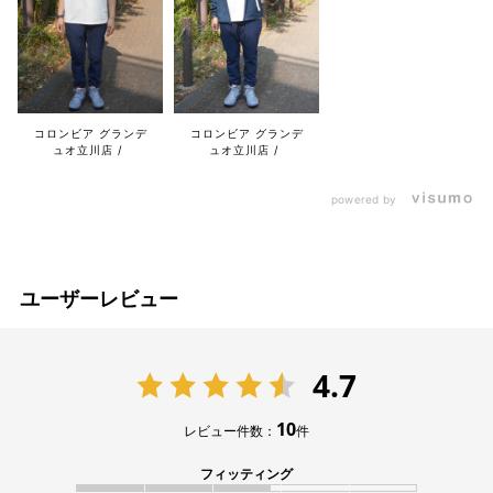
コロンビア グランデ
コロンビア グランデ
ュオ立川店
ュオ立川店
powered by
ユーザーレビュー
4.7
10
レビュー件数：
件
フィッティング