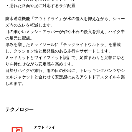
・濡れた路面や泥に対応するラグ配置
防水透湿機能「アウトドライ」が水の侵入を抑えながら、シュー
ズ内のムレを軽減します。
目の細かいメッシュアッパーが砂や小石の侵入を抑え、ハイク中
の足元に配慮。
厚みを増したミッドソールに「テックライトウルトラ」を搭載
し、クッション性と反発性のある歩行をサポートします。
ミッドカットとワイドフィット設計で、足首まわりと足幅にゆと
りを持たせながら安定感を高めます。
日帰りハイクや旅行、雨の日の外出に、トレッキングパンツやシ
ェルジャケットと合わせて安定感のあるアウトドアスタイルを楽
しめます。
テクノロジー
アウトドライ