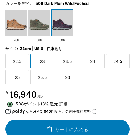
カラーを選択 :
506 Dark Plum Wild Fuchsia
286
316
506
23cm | US 6
在庫あり
サイズ :
22.5
23
23.5
24
24.5
25
25.5
26
￥16,940
税込
508ポイント(3%)還元
詳細
なら
月々5,646円
から。分割手数料無料
カートに入れる