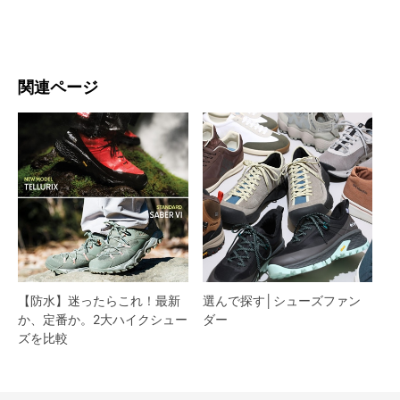
関連ページ
【防水】迷ったらこれ！最新
選んで探す│シューズファン
か、定番か。2大ハイクシュー
ダー​
ズを比較