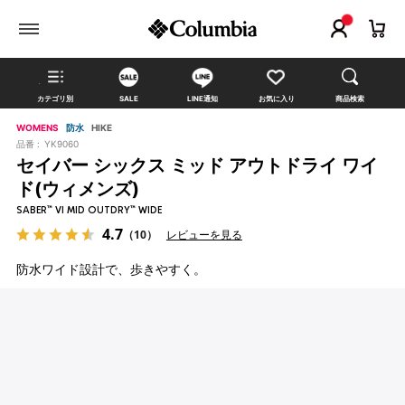
カテゴリ別
SALE
LINE通知
お気に入り
商品検索
WOMENS
防水
HIKE
品番 :
YK9060
セイバー シックス ミッド アウトドライ ワイ
ド(ウィメンズ)
SABER™ VI MID OUTDRY™ WIDE
4.7
（10）
レビューを見る
防水ワイド設計で、歩きやすく。