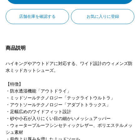
店舗在庫を確認する
お気に入りに登録
商品説明
ハイキングやアウトドアに対応する、ワイド設計のウィメンズ防
水ミッドカットシューズ。
【特徴】
・防水透湿機能「アウトドライ」
・ミッドソールテクノロジー「テックライトウルトラ」
・アウトソールテクノロジー「アダプトトラックス」
・足幅広めのワイドフィット設計
・砂や小石が入りにくい目の細かいメッシュアッパー
・ウォータープルーフシンセティックレザー、ポリエステルメッ
シュ素材
・前作より厚みを増したミッドソール