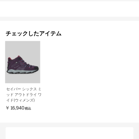
チェックしたアイテム
セイバー シックス ミ
ッド アウトドライ ワ
イド(ウィメンズ)
￥16,940
税込