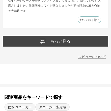
セイバーシリーズが好きでファイブ履いてましたが 、新しくシックス
購入しました。前回同様にワイド購入しましたが期待以上の履き心地
で大満足です
参考になった
6
もっと見る
レビューについて
関連商品をキーワードで探す
防水 スニーカー
スニーカー 安定感