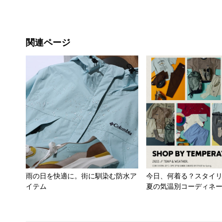
関連ページ
雨の日を快適に。街に馴染む防水ア
今日、何着る？スタイ
イテム
夏の気温別コーディネ