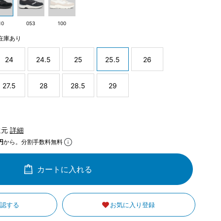
10
053
100
在庫あり
24
24.5
25
25.5
26
27.5
28
28.5
29
還元
詳細
円
から。分割手数料無料
カートに入れる
確認する
お気に入り登録