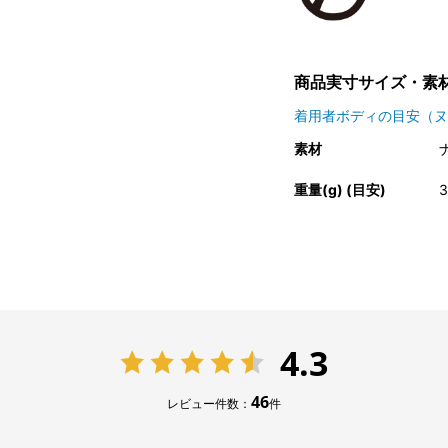
商品実寸サイズ・素
着用者ボディの目安（ヌ
素材
重量(g) (目安)
3
4.3
46
レビュー件数：
件