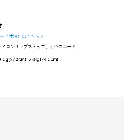
材
ード寸法）はこちら
ナイロンリップストップ、カウスエード
60g(27.0cm), 288g(24.0cm)