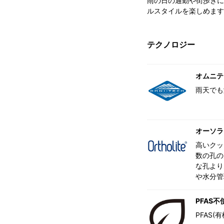
雨の日の通勤や街歩きに
ルスタイルを楽しめます
テクノロジー
オムニテ
雨天でも
オーソラ
高いクッ
数の孔の
な孔より
や水分管
PFAS不
PFAS