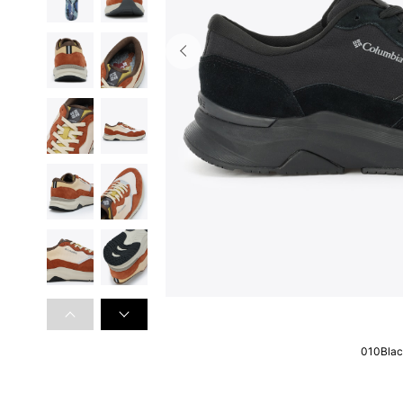
010Bla