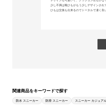
デザインも可愛いく、クッション性もかな
少し不満は靴ひもがもう少しデザインされ
ひもは交換も出来るのでトータルで凄く良い
関連商品をキーワードで探す
防水 スニーカー
防滑 スニーカー
スニーカー カジュア