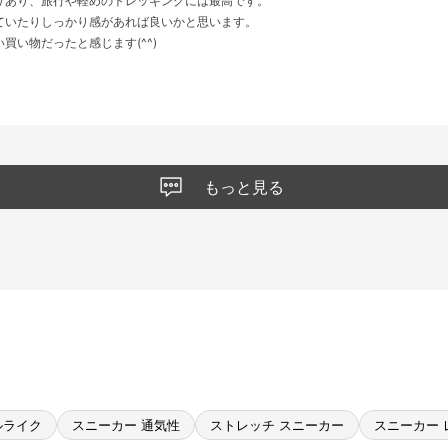
りあり、旅行や軽めのトレッキングには最高です。
ていたりしっかり感があれば良いかと思います。
買い物だったと感じます(^^)
もっと見る
ルライク
スニーカー 通気性
ストレッチ スニーカー
スニーカー 