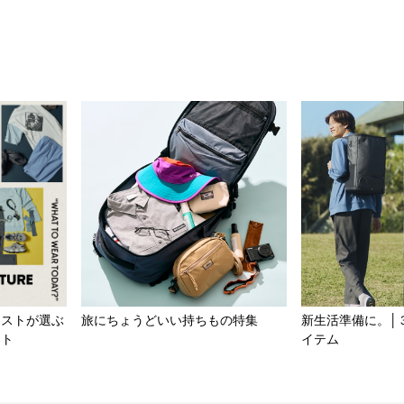
リストが選ぶ
旅にちょうどいい持ちもの特集
新生活準備に。│
ート
イテム