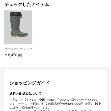
チェックしたアイテム
ラディーリーフ ツー
￥8,470
税込
ショッピングガイド
送料と配送日について
一回のご注文につき、全国一律550円(税込)の送料をいただいており
ます。ただし、一回のご注文の商品合計金額が5,000円（税込）以上
の場合、送料無料となります。