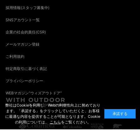
採用情報(スタッフ募集中)
SNSアカウント一覧
企業の社会的責任(CSR)
メールマガジン登録
ご利用規約
特定商取引に基づく表記
プライバシーポリシー
WEBマガジン“ウィズアウトドア”
弊社はCookieを利用し、Webの利便性向上に努めており
ます。「承認する」をクリックしていただくと、お客様
承諾する
に最適な内容を提供することが可能となります。Cookie
の利用については、
こちら
をご覧ください。