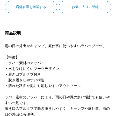
店舗在庫を確認する
お気に入りに登録
商品説明
雨の日の外出やキャンプ、庭仕事に使いやすいラバーブーツ。
【特徴】
・ラバー素材のアッパー
・水を受けにくいブーツデザイン
・履き口プルタブ付き
・脱ぎ履きしやすい構造
・濡れた路面や泥に対応しやすいアウトソール
ラバー素材のアッパーにより、雨の日や泥の多い場所でも使いや
すい一足です。
履き口のプルタブで脱ぎ履きしやすく、キャンプや庭仕事、雨の
日の外出にも便利。