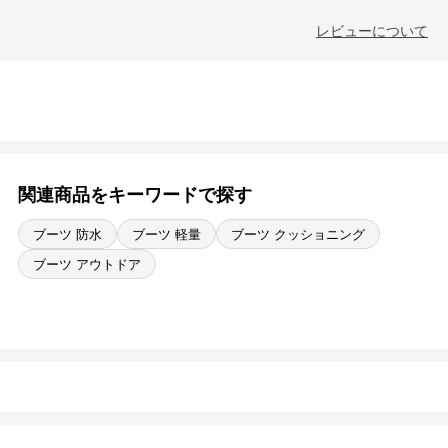
レビューについて
関連商品をキーワードで探す
ブーツ 防水
ブーツ 軽量
ブーツ クッショニング
ブーツ アウトドア