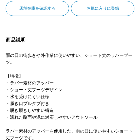
店舗在庫を確認する
お気に入りに登録
商品説明
雨の日の街歩きや外作業に使いやすい、ショート丈のラバーブー
ツ。
【特徴】
・ラバー素材のアッパー
・ショート丈ブーツデザイン
・水を受けにくい仕様
・履き口プルタブ付き
・脱ぎ履きしやすい構造
・濡れた路面や泥に対応しやすいアウトソール
ラバー素材のアッパーを使用した、雨の日に使いやすいショート
丈ブーツです。