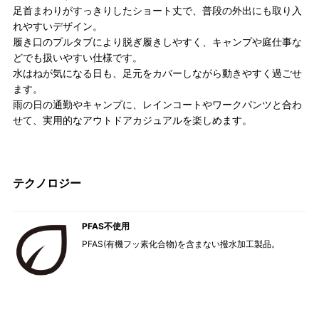
足首まわりがすっきりしたショート丈で、普段の外出にも取り入
れやすいデザイン。
履き口のプルタブにより脱ぎ履きしやすく、キャンプや庭仕事な
どでも扱いやすい仕様です。
水はねが気になる日も、足元をカバーしながら動きやすく過ごせ
ます。
雨の日の通勤やキャンプに、レインコートやワークパンツと合わ
せて、実用的なアウトドアカジュアルを楽しめます。
テクノロジー
PFAS不使用
PFAS(有機フッ素化合物)を含まない撥水加工製品。