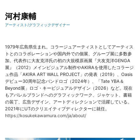
河村康輔
アーティスト/グラフィックデザイナー
1979年広島県生まれ。コラージュアーティストとしてアーティス
トとのコラボレーションや国内外での個展、グループ展に多数参
加。代表作に大友克洋氏の初の大規模原画展『大友克洋GENGA
展』（2012）メインビジュアル制作やAKIRAを使用したコラージ
ュ作品「AKIRA ART WALL PROJECT」の発表（2019）、Oasis
デビュー30周年記念バンドロゴ（2024年）、「Tate YBA＆
Beyond展」ロゴ・キービジュアルデザイン（2026）など。現在
もアパレルブランドへのグラフィックワーク、ジャケット、書籍
の装丁、広告デザイン、アートディレクションで活躍している。
2021年にUTのクリエイティブディレクターに就任。
https://kosukekawamura.com/ja/about/