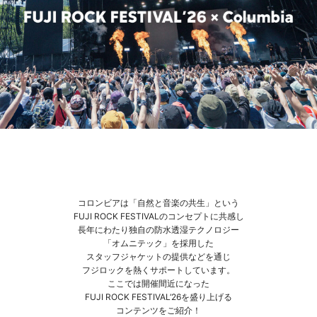
コロンビアは「自然と音楽の共生」という
FUJI ROCK FESTIVALのコンセプトに共感し
長年にわたり独自の防水透湿テクノロジー
「オムニテック」を採用した
スタッフジャケットの提供などを通じ
フジロックを熱くサポートしています。
ここでは開催間近になった
FUJI ROCK FESTIVAL‘26を盛り上げる
コンテンツをご紹介！