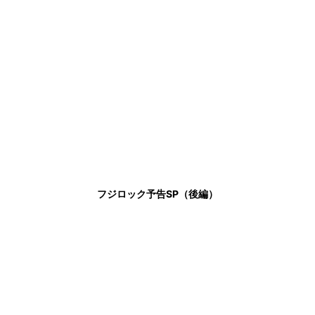
フジロック予告SP（後編）