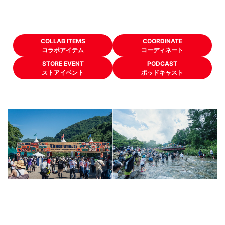
COLLAB ITEMS
COORDINATE
コラボアイテム
コーディネート
STORE EVENT
PODCAST
ストアイベント
ポッドキャスト