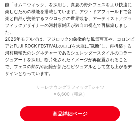
能「オムニウィック」を採用し、真夏の野外フェスをより快適に
楽しむための機能を搭載しています。アウトドアフィールドで音
楽と自然が交差するフジロックの世界観を、アーティスト／グラ
フィックデザイナーの河村康輔氏が独自の視点で再構築しまし
た。
2026年モデルでは、フジロックの象徴的な風景写真や、コロンビ
アとFUJI ROCK FESTIVALのロゴを大胆に“裁断”し、再構築する
河村康輔氏のシグネチャーであるシュレッダースタイルのコラー
ジュアートを採用。断片化されたイメージが再配置されること
で、フェスの熱気や記憶が新たなビジュアルとして立ち上がるデ
ザインとなっています。
リーレナウングラフィックTシャツ
￥6,600（税込）
商品詳細ページ