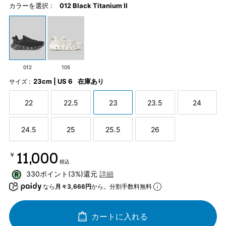
カラーを選択 :
012 Black Titanium II
012
105
23cm | US 6
在庫あり
サイズ :
22
22.5
23
23.5
24
24.5
25
25.5
26
￥11,000
税込
330ポイント(3%)還元
詳細
なら
月々3,666円
から。分割手数料無料
カートに入れる