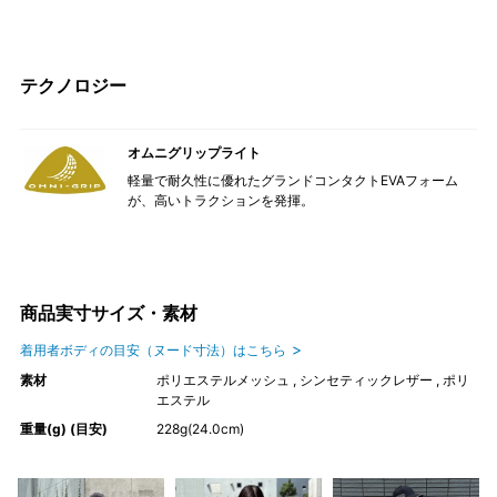
テクノロジー
オムニグリップライト
軽量で耐久性に優れたグランドコンタクトEVAフォーム
が、高いトラクションを発揮。
商品実寸サイズ・素材
着用者ボディの目安（ヌード寸法）はこちら
素材
ポリエステルメッシュ , シンセティックレザー , ポリ
エステル
重量(g) (目安)
228g(24.0cm)