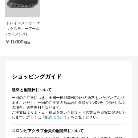
ドレインメーカー エ
ックスティーアール
(ウィメンズ)
￥11,000
税込
ショッピングガイド
送料と配送日について
一回のご注文につき、全国一律550円(税込)の送料をいただいており
ます。ただし、一回のご注文の商品合計金額が5,000円（税込）以上
の場合、送料無料となります。
ご注文日より土・日・祝日を除いた約３～４営業日を目安に発送いた
します。詳しくは「
配送について
」をご覧ください。
コロンビアクラブ会員の配送料について