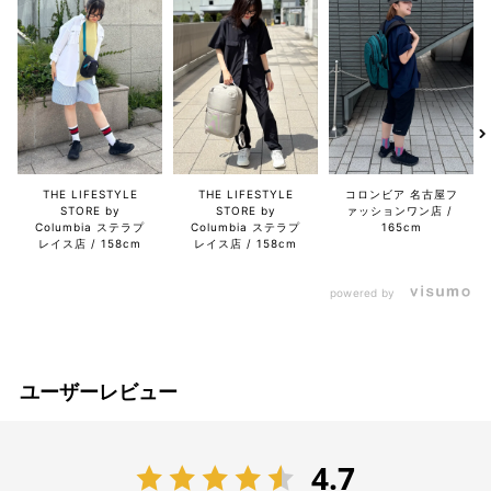
THE LIFESTYLE
THE LIFESTYLE
コロンビア 名古屋フ
STORE by
STORE by
ァッションワン店
Columbia ステラプ
Columbia ステラプ
165cm
レイス店
158cm
レイス店
158cm
powered by
ユーザーレビュー
4.7