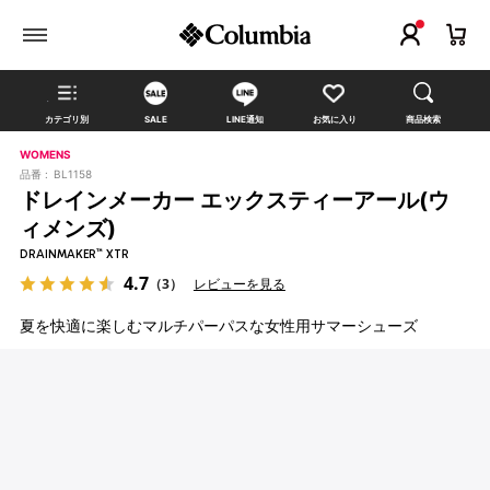
カテゴリ別
SALE
LINE通知
お気に入り
商品検索
WOMENS
品番 :
BL1158
ドレインメーカー エックスティーアール(ウ
ィメンズ)
DRAINMAKER™ XTR
4.7
（3）
レビューを見る
夏を快適に楽しむマルチパーパスな女性用サマーシューズ