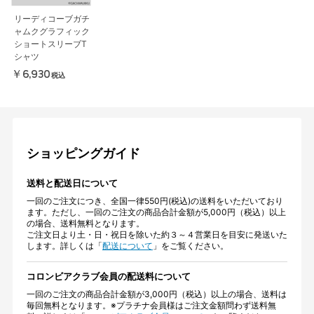
リーディコーブガチ
ャムクグラフィック
ショートスリーブT
シャツ
￥6,930
税込
ショッピングガイド
送料と配送日について
一回のご注文につき、全国一律550円(税込)の送料をいただいており
ます。ただし、一回のご注文の商品合計金額が5,000円（税込）以上
の場合、送料無料となります。
ご注文日より土・日・祝日を除いた約３～４営業日を目安に発送いた
します。詳しくは「
配送について
」をご覧ください。
コロンビアクラブ会員の配送料について
一回のご注文の商品合計金額が3,000円（税込）以上の場合、送料は
毎回無料となります。※プラチナ会員様はご注文金額問わず送料無