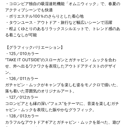
・コロンビア独自の吸湿速乾機能「オムニウィック」で、春夏の
アクティブシーンでも快適
・ポリエステル100％のさらりとした着心地
・タウンユース・アウトドア・旅行など幅広いシーンで活躍
・程よくゆとりのあるリラックスシルエットで、トレンド感のあ
る着こなしが可能
【グラフィックバリエーション】
・125／010カラー
“TAKE IT OUTSIDE”のスローガンとガチャピン・ムックを合わ
せ、外へ出るワクワクを表現したアウトドアテイストのデザイ
ン。
・126／011カラー
ガチャピン・ムックがキャンプを楽しむ姿をモノクロで描いた、
落ち着いた雰囲気のオリジナルアート。
・127／012カラー
コロンビアとも縁の深い“フェス”をテーマに、音楽を楽しむガチ
ャピン・ムックを表現した賑やかなグラフィック。
・128／013カラー
カラフルなアウトドアギアとガチャピン・ムックを並べた、遊び