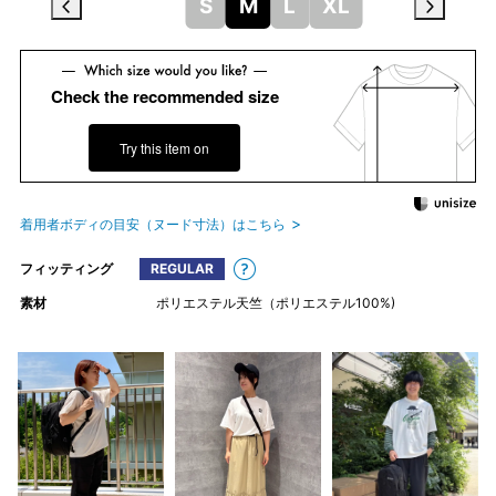
S
M
L
XL
Check the recommended size
Try this item on
着用者ボディの目安（ヌード寸法）はこちら
フィッティング
REGULAR
素材
ポリエステル天竺（ポリエステル100%)