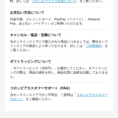
料。詳しくは「
コロンビアクラブ会員について
」をご覧ください。
お支払い方法について
代金引換、クレジットカード、PayPay（ペイペイ）、Amazon
Pay、あと払い（ペイディ）がご利用いただけます。
キャンセル・返品・交換について
当オンラインストアにて購入された商品につきましては、弊社オンラ
インストアの規定により承っております。詳しくは「
ご利用規約
」を
ご覧ください。
ギフトラッピングについて
「ギフトラッピング（550円）」を選択してください。ギフトラッピ
ングの際は、商品の値札を外し、納品伝票に金額を記載しておりませ
ん。
コロンビアカスタマーサポート（FAQ）
当オンラインストアでのご不明点、ご質問は「
コロンビアカスタマー
サポート
」をご確認ください。