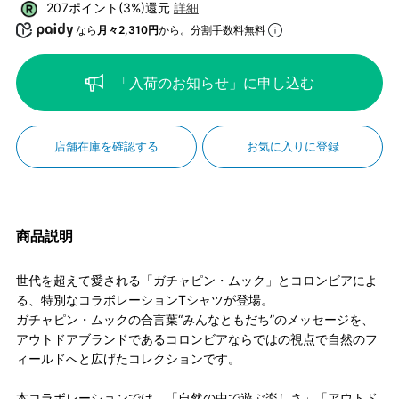
207ポイント(3%)還元
詳細
なら
月々2,310円
から。分割手数料無料
「入荷のお知らせ」に申し込む
店舗在庫を確認する
お気に入りに登録
商品説明
世代を超えて愛される「ガチャピン・ムック」とコロンビアによ
る、特別なコラボレーションTシャツが登場。
ガチャピン・ムックの合言葉“みんなともだち”のメッセージを、
アウトドアブランドであるコロンビアならではの視点で自然のフ
ィールドへと広げたコレクションです。
本コラボレーションでは、「自然の中で遊ぶ楽しさ」「アウトド