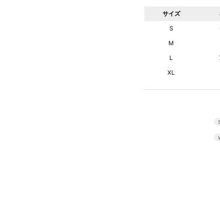
サイズ
S
M
L
XL