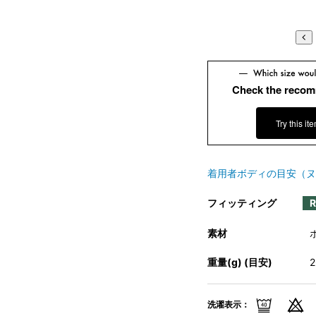
Check the recom
Try this it
着用者ボディの目安（ヌ
フィッティング
素材
重量(g) (目安)
洗濯表示：