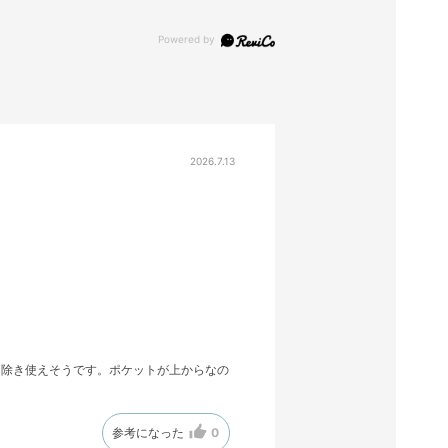
2026.7.13
を除き使えそうです。ポケットが上からなの
参考になった
0