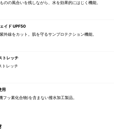
ものの風合いを残しながら、水を効果的にはじく機能。
イド UPF50
紫外線をカット。肌を守るサンプロテクション機能。
ストレッチ
ストレッチ
使用
(有機フッ素化合物)を含まない撥水加工製品。
材