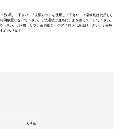
洗濯して下さい。 / 洗濯ネットを使用して下さい。 / 柔軟剤は使用しな
長時間放置しないで下さい。 / 洗濯後は直ちに、形を整えて干して下さい。
て下さい。 / 附属、リブ、装飾部分へのアイロンはお避け下さい。 / 長時
恐れがあります。
大きめ