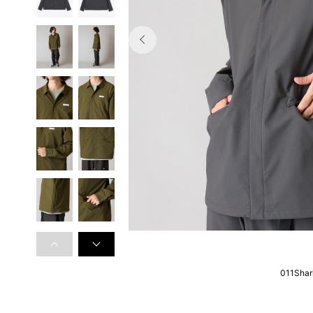
011Shar