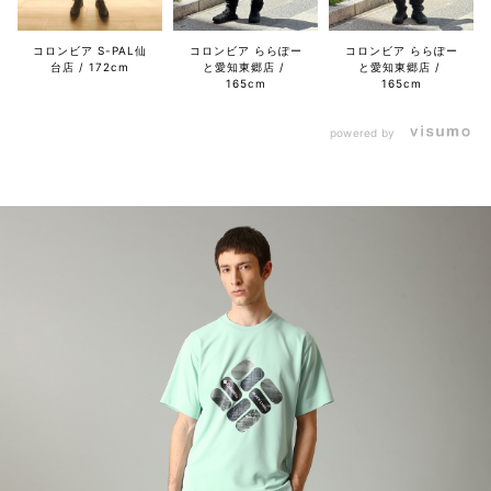
コロンビア S-PAL仙
コロンビア ららぽー
コロンビア ららぽー
台店
172cm
と愛知東郷店
と愛知東郷店
165cm
165cm
powered by