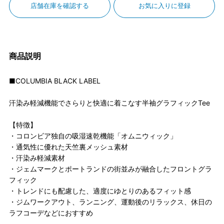
店舗在庫を確認する
お気に入りに登録
商品説明
■COLUMBIA BLACK LABEL
汗染み軽減機能でさらりと快適に着こなす半袖グラフィックTee
【特徴】
・コロンビア独自の吸湿速乾機能「オムニウィック」
・通気性に優れた天竺裏メッシュ素材
・汗染み軽減素材
・ジェムマークとポートランドの街並みが融合したフロントグラ
フィック
・トレンドにも配慮した、適度にゆとりのあるフィット感
・ジムワークアウト、ランニング、運動後のリラックス、休日の
ラフコーデなどにおすすめ