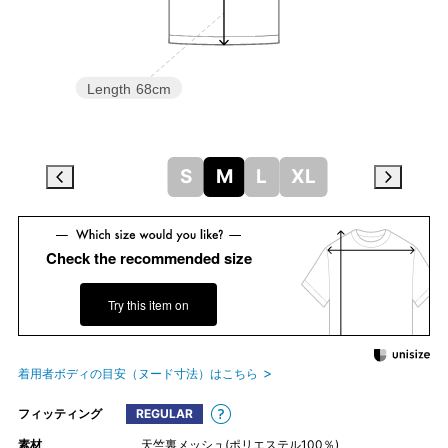
Length
68cm
S
M
L
XL
Check the recommended size
Try this item on
着用者ボディの目安（ヌード寸法）はこちら
フィッティング
REGULAR
素材
天竺裏メッシュ(ポリエステル100％)