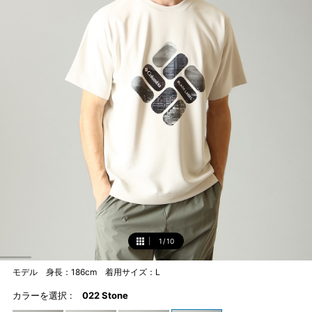
1
/
10
1
モデル 身長：186cm 着用サイズ：L
カラーを選択 :
022 Stone