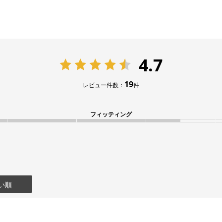
4.7
19
レビュー件数：
件
フィッティング
い順