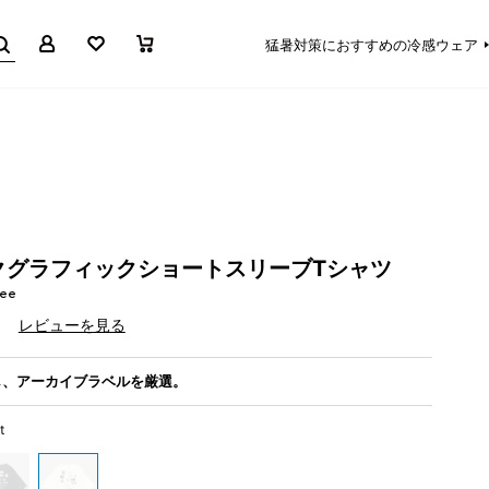
マイページ
お気に入り
買い物かご
猛暑対策におすすめの冷感ウェア
クグラフィックショートスリーブTシャツ
Tee
）
レビューを見る
し、アーカイブラベルを厳選。
t