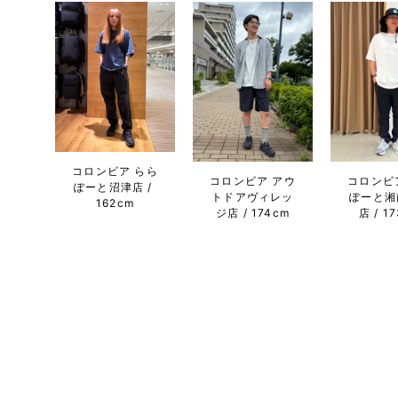
コロンビア らら
コロンビア アウ
コロンビ
ぽーと沼津店
トドアヴィレッ
ぽーと湘
162cm
ジ店
174cm
店
1