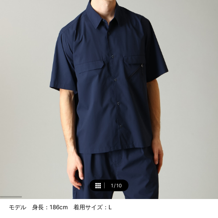
1
/
10
1
モデル 身長：186cm 着用サイズ：L