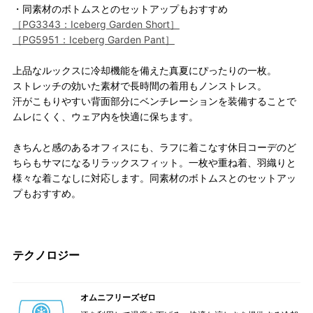
・同素材のボトムスとのセットアップもおすすめ
［PG3343：Iceberg Garden Short］
［PG5951：Iceberg Garden Pant］
上品なルックスに冷却機能を備えた真夏にぴったりの一枚。
ストレッチの効いた素材で長時間の着用もノンストレス。
汗がこもりやすい背面部分にベンチレーションを装備することで
ムレにくく、ウェア内を快適に保ちます。
きちんと感のあるオフィスにも、ラフに着こなす休日コーデのど
ちらもサマになるリラックスフィット。一枚や重ね着、羽織りと
様々な着こなしに対応します。同素材のボトムスとのセットアッ
プもおすすめ。
テクノロジー
オムニフリーズゼロ