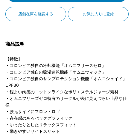
店舗在庫を確認する
お気に入りに登録
商品説明
【特徴】
・コロンビア独自の冷却機能「オムニフリーズゼロ」
・コロンビア独自の吸湿速乾機能「オムニウィック」
・コロンビア独自のサンプロテクション機能「オムニシェイド」
UPF30
・程よい肉感のコットンライクなポリエステルジャージ素材
・オムニフリーズゼロ特有のサークルが表に見えづらい上品な仕
様
・腰元サイドにフロントロゴ
・存在感のあるバックグラフィック
・ゆったりとしたリラックスフィット
・動きやすいサイドスリット