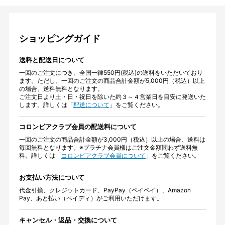
ショッピングガイド
送料と配送日について
一回のご注文につき、全国一律550円(税込)の送料をいただいており
ます。ただし、一回のご注文の商品合計金額が5,000円（税込）以上
の場合、送料無料となります。
ご注文日より土・日・祝日を除いた約３～４営業日を目安に発送いた
します。詳しくは「
配送について
」をご覧ください。
コロンビアクラブ会員の配送料について
一回のご注文の商品合計金額が3,000円（税込）以上の場合、送料は
毎回無料となります。※プラチナ会員様はご注文金額問わず送料無
料。詳しくは「
コロンビアクラブ会員について
」をご覧ください。
お支払い方法について
代金引換、クレジットカード、PayPay（ペイペイ）、Amazon
Pay、あと払い（ペイディ）がご利用いただけます。
キャンセル・返品・交換について