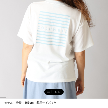
1
/
19
1
モデル 身長：165cm 着用サイズ：M