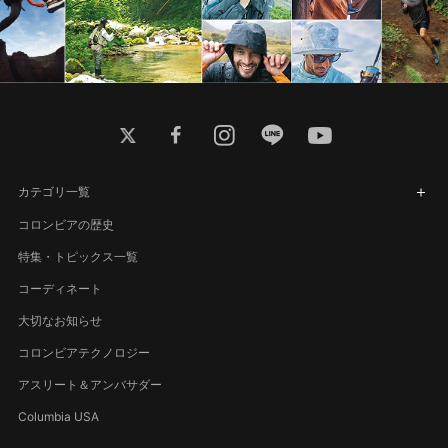
twitter
facebook
instagram
line
youtube
カテゴリ一覧
コロンビアの歴史
特集・トピックス一覧
コーディネート
大切なお知らせ
コロンビアテクノロジー
アスリート＆アンバサダー
Columbia USA