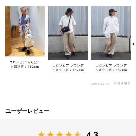
コロンビア ららぽー
コロンビア グランデ
コロンビア グランデ
と沼津店
162cm
ュオ立川店
157cm
ュオ立川店
157cm
powered by
ユーザーレビュー
4.3