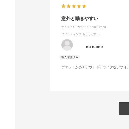
意外と動きやすい
サイズ：XL
カラー：Stone Green
フィッティング
:ちょうど良い
no name
ポケットが多くアウトドアライクなデザイ