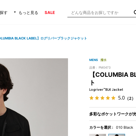
探す
もっと見る
SALE
OLUMBIA BLACK LABEL】ログリバーブラックジャケット
MENS
撥水
品番 :
PM0473
【COLUMBIA
ト
Logriver™BLK Jacket
5.0
（2）
多彩なポケットワークが
カラーを選択 :
010 Black