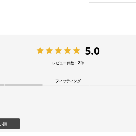
5.0
2
レビュー件数：
件
フィッティング
い順