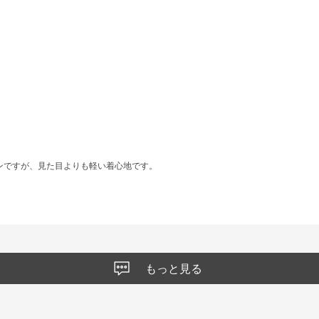
ンですが、見た目よりも軽い着心地です。
もっと見る