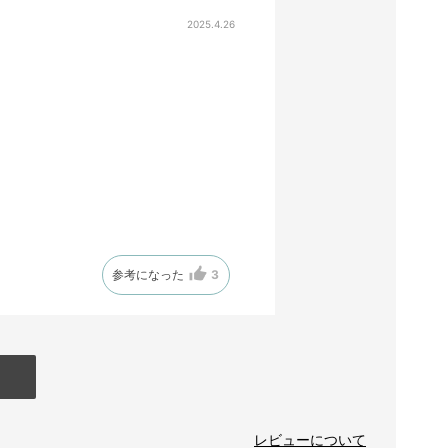
2025.4.26
参考になった
3
レビューについて