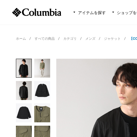
アイテムを探す
ショップを
ホーム
すべての商品
カテゴリ
メンズ
ジャケット
【C