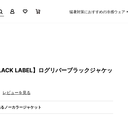
マイページ
お気に入り
買い物かご
猛暑対策におすすめの冷感ウェア
 BLACK LABEL】ログリバーブラックジャケッ
レビューを見る
光るノーカラージャケット