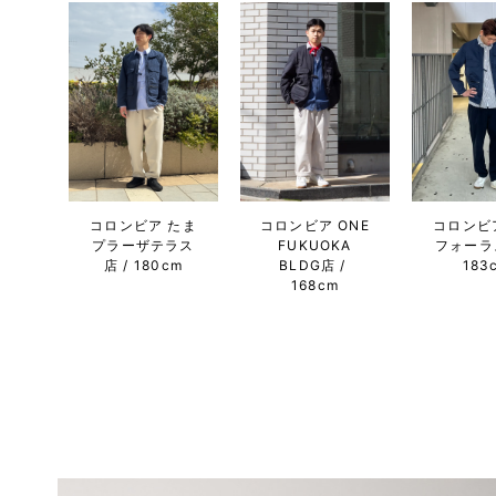
コロンビア たま
コロンビア ONE
コロンビ
プラーザテラス
FUKUOKA
フォーラ
店
180cm
BLDG店
183
168cm