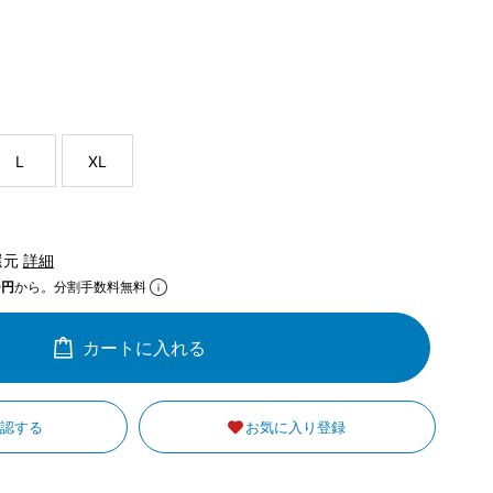
L
XL
還元
詳細
0円
から。分割手数料無料
カートに入れる
確認する
お気に入り登録