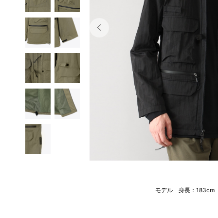
モデル 身長：183c