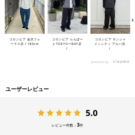
コロンビア 金沢フォ
コロンビア ららぽー
コロンビア サンシャ
ーラス店
183cm
とTOKYOーBAY店
インシティ アルパ店
powered by
ユーザーレビュー
5.0
3
レビュー件数：
件