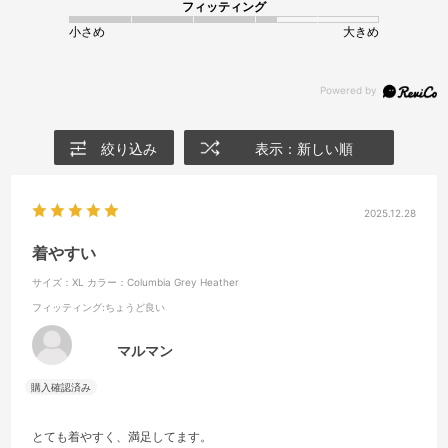
フィッティング
小さめ
大きめ
絞り込み
表示：新しい順
2025.12.28
着やすい
サイズ：XL
カラー：Columbia Grey Heather
フィッティング
:ちょうど良い
マルマン
とても着やすく、満足してます。