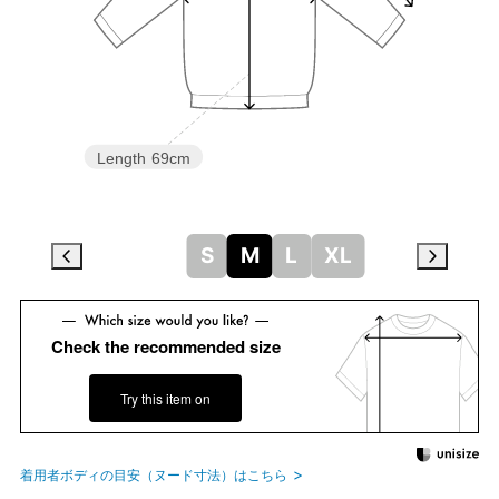
Length
69cm
S
M
L
XL
Check the recommended size
Try this item on
着用者ボディの目安（ヌード寸法）はこちら