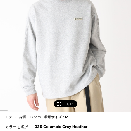
1
/
17
1
モデル 身長：175cm 着用サイズ：M
カラーを選択 :
039 Columbia Grey Heather