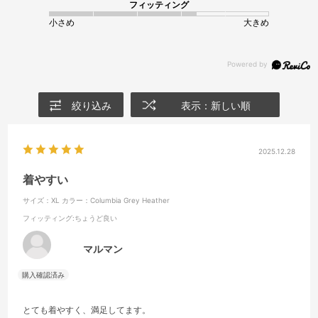
フィッティング
小さめ
大きめ
絞り込み
表示：新しい順
2025.12.28
着やすい
サイズ：XL
カラー：Columbia Grey Heather
フィッティング
:ちょうど良い
マルマン
とても着やすく、満足してます。