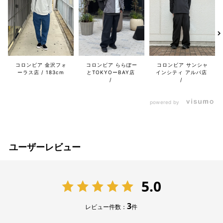
コロンビア 金沢フォ
コロンビア ららぽー
コロンビア サンシャ
ーラス店
183cm
とTOKYOーBAY店
インシティ アルパ店
powered by
ユーザーレビュー
5.0
3
レビュー件数：
件