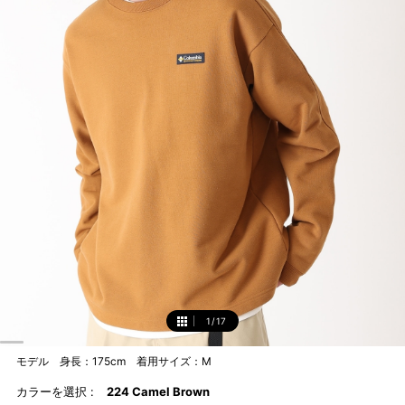
1
/
17
1
モデル 身長：175cm 着用サイズ：M
カラーを選択 :
224 Camel Brown