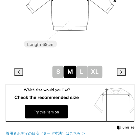
Length
69cm
S
M
L
XL
Check the recommended size
Try this item on
着用者ボディの目安（ヌード寸法）はこちら