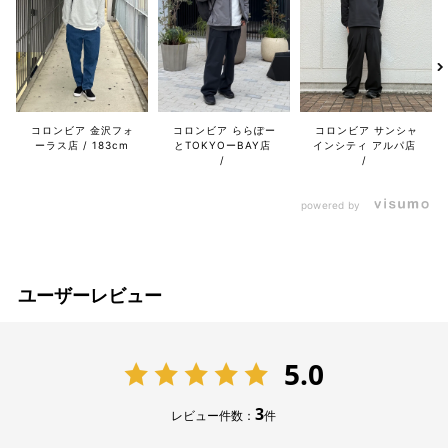
コロンビア 金沢フォ
コロンビア ららぽー
コロンビア サンシャ
ーラス店
183cm
とTOKYOーBAY店
インシティ アルパ店
powered by
ユーザーレビュー
5.0
3
レビュー件数：
件