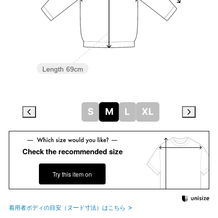
Length
69cm
S
M
L
XL
Check the recommended size
Try this item on
着用者ボディの目安（ヌード寸法）はこちら