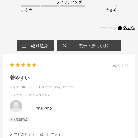
フィッティング
小さめ
大きめ
絞り込み
表示：新しい順
2025.12.28
着やすい
サイズ：XL
カラー：Columbia Grey Heather
フィッティング
:ちょうど良い
マルマン
とても着やすく、満足してます。