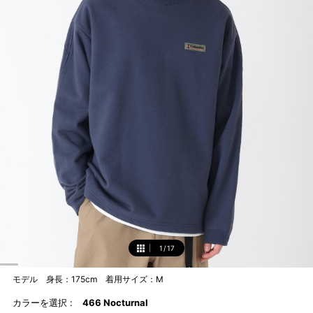
1
/
17
1
モデル 身長：175cm 着用サイズ：M
カラーを選択 :
466 Nocturnal