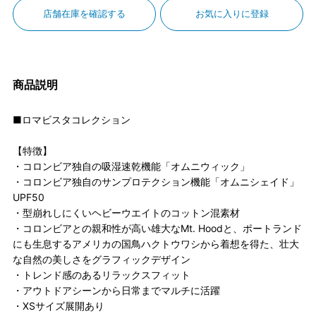
店舗在庫を確認する
お気に入りに登録
商品説明
■ロマビスタコレクション
【特徴】
・コロンビア独自の吸湿速乾機能「オムニウィック」
・コロンビア独自のサンプロテクション機能「オムニシェイド」
UPF50
・型崩れしにくいヘビーウエイトのコットン混素材
・コロンビアとの親和性が高い雄大なMt. Hoodと、ポートランド
にも生息するアメリカの国鳥ハクトウワシから着想を得た、壮大
な自然の美しさをグラフィックデザイン
・トレンド感のあるリラックスフィット
・アウトドアシーンから日常までマルチに活躍
・XSサイズ展開あり