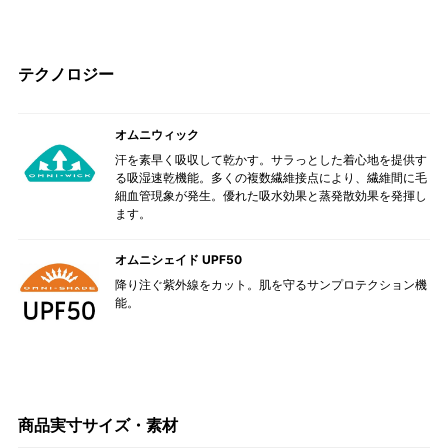
テクノロジー
オムニウィック
汗を素早く吸収して乾かす。サラっとした着心地を提供す
る吸湿速乾機能。多くの複数繊維接点により、繊維間に毛
細血管現象が発生。優れた吸水効果と蒸発散効果を発揮し
ます。
オムニシェイド UPF50
降り注ぐ紫外線をカット。肌を守るサンプロテクション機
能。
商品実寸サイズ・素材