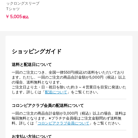
ックロングスリーブ
Tシャツ
￥5,005
税込
ショッピングガイド
送料と配送日について
一回のご注文につき、全国一律550円(税込)の送料をいただいており
ます。ただし、一回のご注文の商品合計金額が5,000円（税込）以上
の場合、送料無料となります。
ご注文日より土・日・祝日を除いた約３～４営業日を目安に発送いた
します。詳しくは「
配送について
」をご覧ください。
コロンビアクラブ会員の配送料について
一回のご注文の商品合計金額が3,000円（税込）以上の場合、送料は
毎回無料となります。※プラチナ会員様はご注文金額問わず送料無
料。詳しくは「
コロンビアクラブ会員について
」をご覧ください。
お支払い方法について