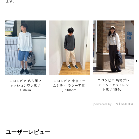
ます。
コロンビア 鳥栖プレ
コロンビア 名古屋フ
コロンビア 東京ドー
ミアム・アウトレッ
ァッションワン店
ムシティ ラクーア店
ト店
154cm
168cm
160cm
powered by
ユーザーレビュー