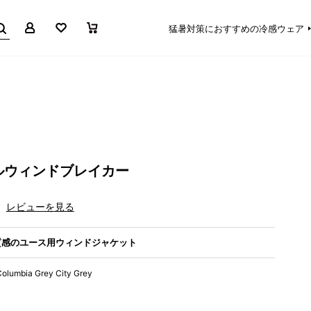
マイページ
お気に入り
買い物かご
猛暑対策におすすめの冷感ウェア
ルウィンドブレイカー
レビューを見る
質感のユース用ウィンドジャケット
Columbia Grey City Grey