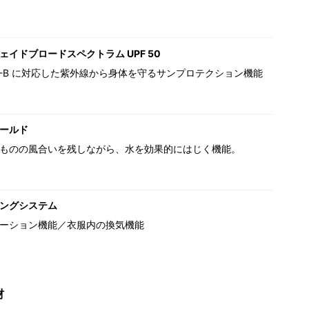
ェイドブロードスペクトラム UPF 50
,UV-B に対応した紫外線から身体を守るサンプロテクション機能
ールド
ものの風合いを残しながら、水を効果的にはじく機能。
ングシステム
ーション機能／衣服内の換気機能
材