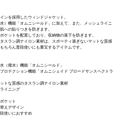
インを採用したウィンドジャケット。
水）機能「オムニシールド」に加えて、また、メッシュライニ
肌への貼りつきを防ぎます。
ポケットを配置しており、収納物の落下を防ぎます。
タスラン調ナイロン素材は、スポーティ過ぎないマットな質感
もちろん普段使いにも重宝するアイテムです。
水（撥水）機能「オムニシールド」
プロテクション機能「オムニシェイド ブロードサンスペクトラ
ットな質感のタスラン調ナイロン素材
ライニング
ポケット
替えデザイン
段使いにおすすめ