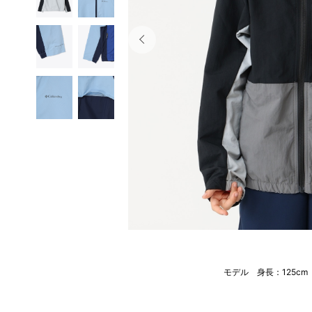
モデル 身長：125c