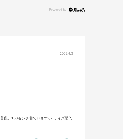
2025.6.3
段、150センチ着ていますがLサイズ購入