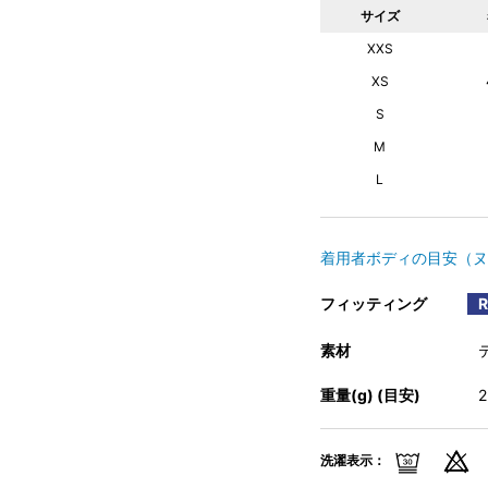
サイズ
XXS
XS
S
M
L
着用者ボディの目安（ヌ
フィッティング
素材
重量(g) (目安)
洗濯表示：