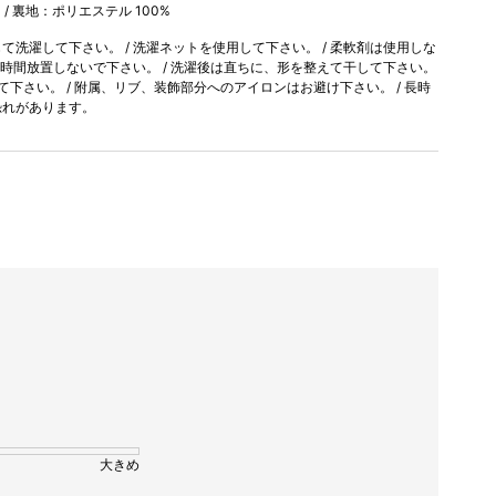
 / 裏地：ポリエステル 100%
洗濯して下さい。 / 洗濯ネットを使用して下さい。 / 柔軟剤は使用しな
長時間放置しないで下さい。 / 洗濯後は直ちに、形を整えて干して下さい。
て下さい。 / 附属、リブ、装飾部分へのアイロンはお避け下さい。 / 長時
恐れがあります。
大きめ