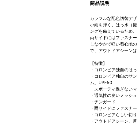
商品説明
カラフルな配色切替デザ
小雨を弾く、はっ水（撥
ングを備えているため、
両サイドにはファスナー
しなやかで軽い着心地の
で、アウトドアシーンは
【特徴】
・コロンビア独自のはっ
・コロンビア独自のサン
ム」UPF50
・スポーティ過ぎないマ
・通気性の良いメッシュ
・チンガード
・両サイドにファスナー
・コロンビアらしい切り
・アウトドアシーン、普