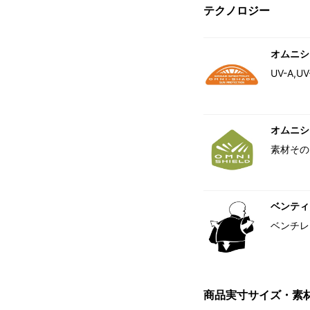
テクノロジー
オムニシ
UV-A
オムニシ
素材その
ベンティ
ベンチレ
商品実寸サイズ・素