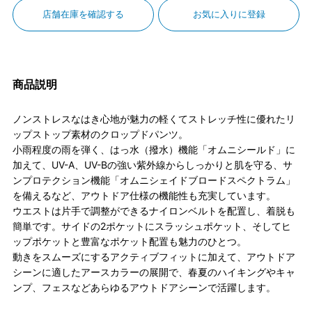
店舗在庫を確認する
お気に入りに登録
商品説明
ノンストレスなはき心地が魅力の軽くてストレッチ性に優れたリ
ップストップ素材のクロップドパンツ。
小雨程度の雨を弾く、はっ水（撥水）機能「オムニシールド」に
加えて、UV-A、UV-Bの強い紫外線からしっかりと肌を守る、サ
ンプロテクション機能「オムニシェイドブロードスペクトラム」
を備えるなど、アウトドア仕様の機能性も充実しています。
ウエストは片手で調整ができるナイロンベルトを配置し、着脱も
簡単です。サイドの2ポケットにスラッシュポケット、そしてヒ
ップポケットと豊富なポケット配置も魅力のひとつ。
動きをスムーズにするアクティブフィットに加えて、アウトドア
シーンに適したアースカラーの展開で、春夏のハイキングやキャ
ンプ、フェスなどあらゆるアウトドアシーンで活躍します。