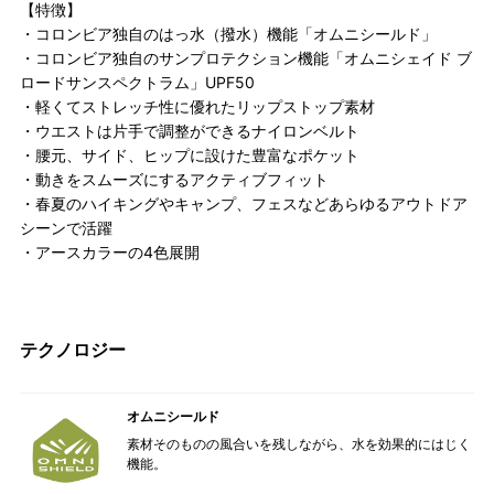
【特徴】
・コロンビア独自のはっ水（撥水）機能「オムニシールド」
・コロンビア独自のサンプロテクション機能「オムニシェイド ブ
ロードサンスペクトラム」UPF50
・軽くてストレッチ性に優れたリップストップ素材
・ウエストは片手で調整ができるナイロンベルト
・腰元、サイド、ヒップに設けた豊富なポケット
・動きをスムーズにするアクティブフィット
・春夏のハイキングやキャンプ、フェスなどあらゆるアウトドア
シーンで活躍
・アースカラーの4色展開
テクノロジー
オムニシールド
素材そのものの風合いを残しながら、水を効果的にはじく
機能。