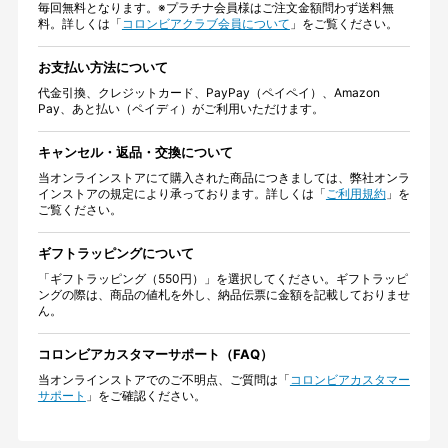
毎回無料となります。※プラチナ会員様はご注文金額問わず送料無
料。詳しくは「
コロンビアクラブ会員について
」をご覧ください。
お支払い方法について
代金引換、クレジットカード、PayPay（ペイペイ）、Amazon
Pay、あと払い（ペイディ）がご利用いただけます。
キャンセル・返品・交換について
当オンラインストアにて購入された商品につきましては、弊社オンラ
インストアの規定により承っております。詳しくは「
ご利用規約
」を
ご覧ください。
ギフトラッピングについて
「ギフトラッピング（550円）」を選択してください。ギフトラッピ
ングの際は、商品の値札を外し、納品伝票に金額を記載しておりませ
ん。
コロンビアカスタマーサポート（FAQ）
当オンラインストアでのご不明点、ご質問は「
コロンビアカスタマー
サポート
」をご確認ください。