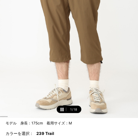
1
/
18
1
モデル 身長：175cm 着用サイズ：M
カラーを選択 :
239 Trail