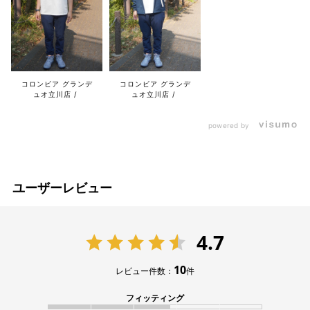
コロンビア グランデ
コロンビア グランデ
ュオ立川店
ュオ立川店
powered by
ユーザーレビュー
4.7
10
レビュー件数：
件
フィッティング