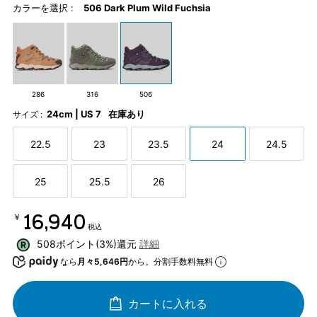
カラーを選択 :
506 Dark Plum Wild Fuchsia
286
316
506
24cm | US 7
在庫あり
サイズ :
22.5
23
23.5
24
24.5
25
25.5
26
￥16,940
税込
508ポイント(3%)還元
詳細
なら
月々5,646円
から。分割手数料無料
カートに入れる