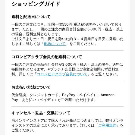
ショッピングガイド
送料と配送日について
一回のご注文につき、全国一律550円(税込)の送料をいただいており
ます。ただし、一回のご注文の商品合計金額が5,000円（税込）以上
の場合、送料無料となります。
ご注文日より土・日・祝日を除いた約３～４営業日を目安に発送いた
します。詳しくは「
配送について
」をご覧ください。
コロンビアクラブ会員の配送料について
一回のご注文の商品合計金額が3,000円（税込）以上の場合、送料は
毎回無料となります。※プラチナ会員様はご注文金額問わず送料無
料。詳しくは「
コロンビアクラブ会員について
」をご覧ください。
お支払い方法について
代金引換、クレジットカード、PayPay（ペイペイ）、Amazon
Pay、あと払い（ペイディ）がご利用いただけます。
キャンセル・返品・交換について
当オンラインストアにて購入された商品につきましては、弊社オンラ
インストアの規定により承っております。詳しくは「
ご利用規約
」を
ご覧ください。