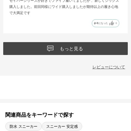
セイバーシリーズが好きでファイブ履いてましたが 、新しくシックス
購入しました。前回同様にワイド購入しましたが期待以上の履き心地
で大満足です
参考になった
6
もっと見る
レビューについて
関連商品をキーワードで探す
防水 スニーカー
スニーカー 安定感