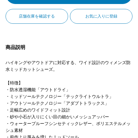
店舗在庫を確認する
お気に入りに登録
商品説明
ハイキングやアウトドアに対応する、ワイド設計のウィメンズ防
水ミッドカットシューズ。
【特徴】
・防水透湿機能「アウトドライ」
・ミッドソールテクノロジー「テックライトウルトラ」
・アウトソールテクノロジー「アダプトトラックス」
・足幅広めのワイドフィット設計
・砂や小石が入りにくい目の細かいメッシュアッパー
・ウォータープルーフシンセティックレザー、ポリエステルメッ
シュ素材
・前作より厚みを増したミッドソール