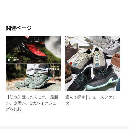
関連ページ
【防水】迷ったらこれ！最新
選んで探す│シューズファン
か、定番か。2大ハイクシュー
ダー​
ズを比較