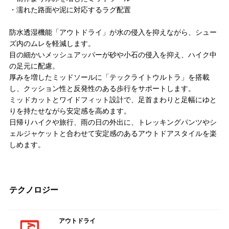
・濡れた路面や泥に対応するラグ配置
防水透湿機能「アウトドライ」が水の侵入を抑えながら、シュー
ズ内のムレを軽減します。
目の細かいメッシュアッパーが砂や小石の侵入を抑え、ハイク中
の足元に配慮。
厚みを増したミッドソールに「テックライトウルトラ」を搭載
し、クッション性と反発性のある歩行をサポートします。
ミッドカットとワイドフィット設計で、足首まわりと足幅にゆと
りを持たせながら安定感を高めます。
日帰りハイクや旅行、雨の日の外出に、トレッキングパンツやシ
ェルジャケットと合わせて安定感のあるアウトドアスタイルを楽
しめます。
テクノロジー
アウトドライ