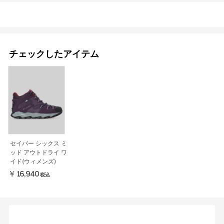
チェックしたアイテム
セイバー シックス ミ
ッド アウトドライ ワ
イド(ウィメンズ)
￥16,940
税込