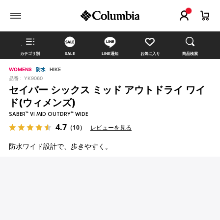
カテゴリ別
SALE
LINE通知
お気に入り
商品検索
WOMENS
防水
HIKE
品番 :
YK9060
セイバー シックス ミッド アウトドライ ワイ
ド(ウィメンズ)
SABER™ VI MID OUTDRY™ WIDE
4.7
（10）
レビューを見る
防水ワイド設計で、歩きやすく。