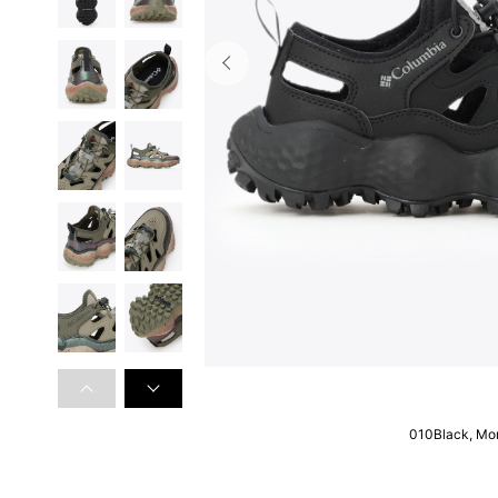
010Black, Mo