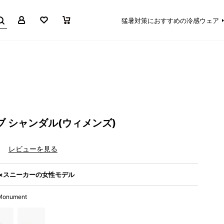
マイページ
お気に入り
買い物かご
猛暑対策におすすめの冷感ウェア
ブ シャンダル(ウィメンズ)
）
レビューを見る
×スニーカーの女性モデル
 Monument