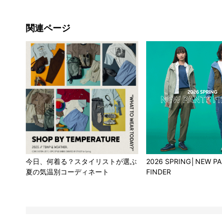
関連ページ
今日、何着る？スタイリストが選ぶ
2026 SPRING│NEW P
夏の気温別コーディネート
FINDER