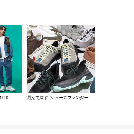
ANTS
選んで探す│シューズファンダー​