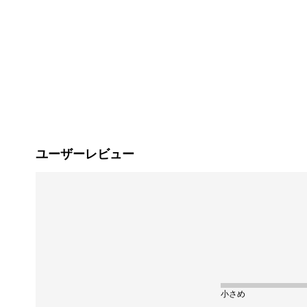
ユーザーレビュー
小さめ