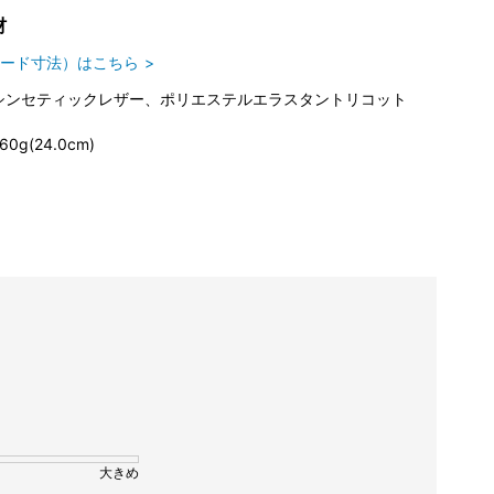
材
ード寸法）はこちら
シンセティックレザー、ポリエステルエラスタントリコット
60g(24.0cm)
大きめ