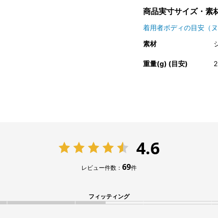
商品実寸サイズ・素
着用者ボディの目安（ヌ
素材
重量(g) (目安)
2
4.6
69
レビュー件数：
件
フィッティング