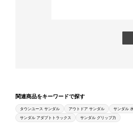
関連商品をキーワードで探す
タウンユース サンダル
アウトドア サンダル
サンダル 
サンダル アダプトトラックス
サンダル グリップ力