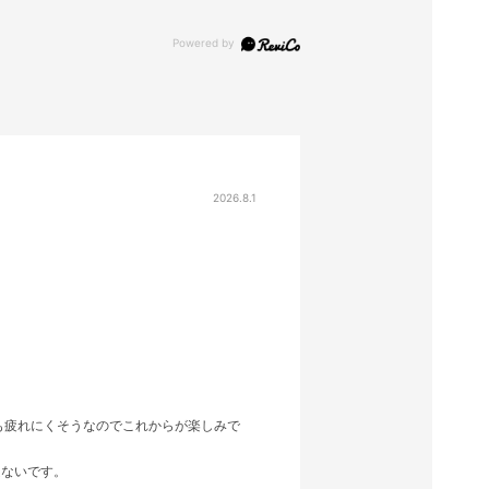
2026.8.1
も疲れにくそうなのでこれからが楽しみで
題ないです。