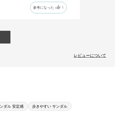
参考になった
1
レビューについて
ンダル 安定感
歩きやすい サンダル