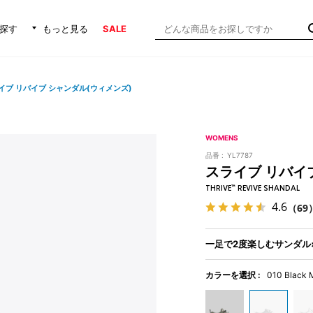
探す
もっと見る
SALE
イブ リバイブ シャンダル(ウィメンズ)
WOMENS
品番 :
YL7787
スライブ リバイ
THRIVE™ REVIVE SHANDAL
4.6
（69
一足で2度楽しむサンダル
カラーを選択 :
010 Black