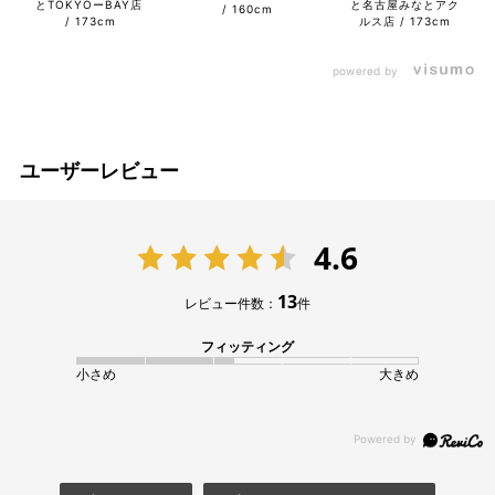
とTOKYOーBAY店
と名古屋みなとアク
160cm
173cm
ルス店
173cm
powered by
ユーザーレビュー
4.6
13
レビュー件数：
件
フィッティング
小さめ
大きめ