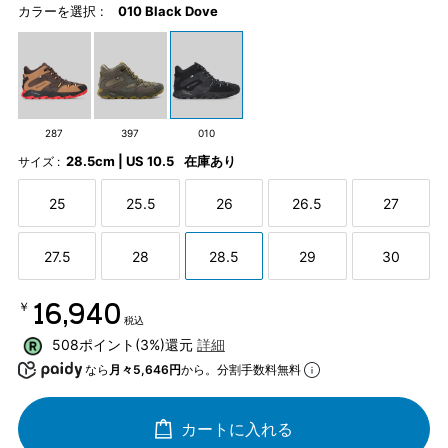
カラーを選択 :
010 Black Dove
287
397
010
28.5cm | US 10.5
在庫あり
サイズ :
25
25.5
26
26.5
27
27.5
28
28.5
29
30
￥16,940
税込
508ポイント(3%)還元
詳細
なら
月々5,646円
から。分割手数料無料
カートに入れる