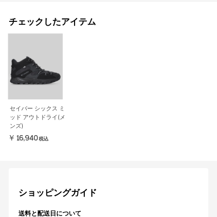
チェックしたアイテム
セイバー シックス ミ
ッド アウトドライ(メ
ンズ)
￥16,940
税込
ショッピングガイド
送料と配送日について