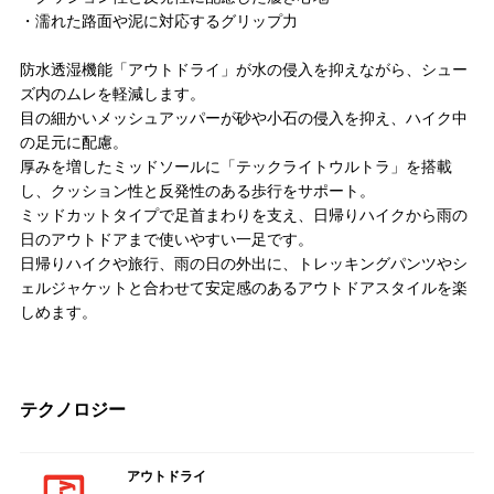
・濡れた路面や泥に対応するグリップ力
防水透湿機能「アウトドライ」が水の侵入を抑えながら、シュー
ズ内のムレを軽減します。
目の細かいメッシュアッパーが砂や小石の侵入を抑え、ハイク中
の足元に配慮。
厚みを増したミッドソールに「テックライトウルトラ」を搭載
し、クッション性と反発性のある歩行をサポート。
ミッドカットタイプで足首まわりを支え、日帰りハイクから雨の
日のアウトドアまで使いやすい一足です。
日帰りハイクや旅行、雨の日の外出に、トレッキングパンツやシ
ェルジャケットと合わせて安定感のあるアウトドアスタイルを楽
しめます。
テクノロジー
アウトドライ