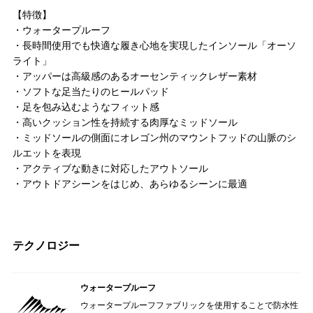
【特徴】
・ウォータープルーフ
・長時間使用でも快適な履き心地を実現したインソール「オーソ
ライト」
・アッパーは高級感のあるオーセンティックレザー素材
・ソフトな足当たりのヒールパッド
・足を包み込むようなフィット感
・高いクッション性を持続する肉厚なミッドソール
・ミッドソールの側面にオレゴン州のマウントフッドの山脈のシ
ルエットを表現
・アクティブな動きに対応したアウトソール
・アウトドアシーンをはじめ、あらゆるシーンに最適
テクノロジー
ウォータープルーフ
ウォータープルーフファブリックを使用することで防水性