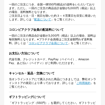
一回のご注文につき、全国一律550円(税込)の送料をいただいており
ます。ただし、一回のご注文の商品合計金額が5,000円（税込）以上
の場合、送料無料となります。
ご注文日より土・日・祝日を除いた約３～４営業日を目安に発送いた
します。詳しくは「
配送について
」をご覧ください。
コロンビアクラブ会員の配送料について
一回のご注文の商品合計金額が3,000円（税込）以上の場合、送料は
毎回無料となります。※プラチナ会員様はご注文金額問わず送料無
料。詳しくは「
コロンビアクラブ会員について
」をご覧ください。
お支払い方法について
代金引換、クレジットカード、PayPay（ペイペイ）、Amazon
Pay、あと払い（ペイディ）がご利用いただけます。
キャンセル・返品・交換について
当オンラインストアにて購入された商品につきましては、弊社オンラ
インストアの規定により承っております。詳しくは「
ご利用規約
」を
ご覧ください。
ギフトラッピングについて
「ギフトラッピング（550円）」を選択してください。ギフトラッピ