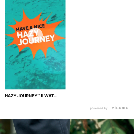
HAZY JOURNEY™ II WAT...
powered by