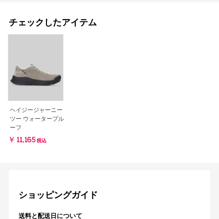
チェックしたアイテム
ヘイジージャーニー
ツー ウォータープル
ーフ
￥11,165
税込
ショッピングガイド
送料と配送日について