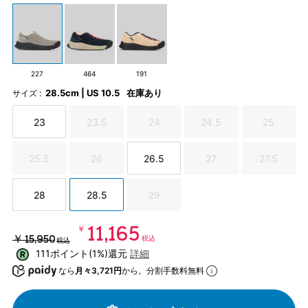
227
464
191
28.5cm | US 10.5
在庫あり
サイズ :
23
23.5
24
24.5
25
25.5
26
26.5
27
27.5
28
28.5
29
￥11,165
￥15,950
税込
税込
111ポイント(1%)還元
詳細
なら
月々3,721円
から。分割手数料無料