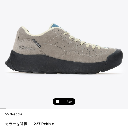
1
/
20
1
227Pebble
カラーを選択 :
227 Pebble