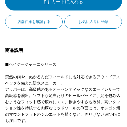
カートに入れる
店舗在庫を確認する
お気に入りに登録
商品説明
■ヘイジージャーニシリーズ
突然の雨や、ぬかるんだフィールドにも対応できるアウトドアス
ペックを備えた防水スニーカー。
アッパーは、高級感のあるオーセンティックなスエードレザーで
高級感を演出。ソフトな足当たりのヒールパッドに、足を包み込
むようなフィット感で疲れにくく、歩きやすさも抜群。高いクッ
ション性を持続する肉厚なミッドソールの側面には、オレゴン州
のマウントフッドのシルエットを描くなど、さりげない遊び心に
も注目です。