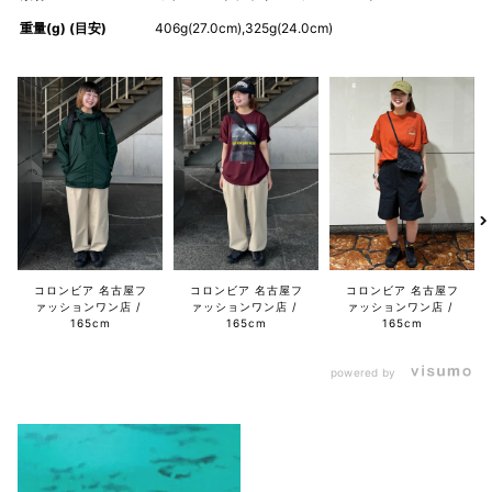
重量(g) (目安)
406g(27.0cm),325g(24.0cm)
コロンビア 名古屋フ
コロンビア 名古屋フ
コロンビア 名古屋フ
ァッションワン店
ァッションワン店
ァッションワン店
165cm
165cm
165cm
powered by