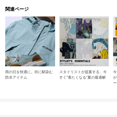
関連ページ
スタイリストが提案する、今
雨の日を快適に。街に馴染む
今
すぐ“着たくなる”夏の最適解
防水アイテム
が
ー