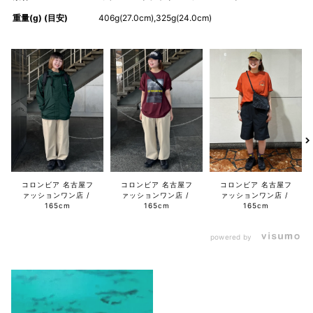
重量(g) (目安)
406g(27.0cm),325g(24.0cm)
コロンビア 名古屋フ
コロンビア 名古屋フ
コロンビア 名古屋フ
ァッションワン店
ァッションワン店
ァッションワン店
165cm
165cm
165cm
powered by