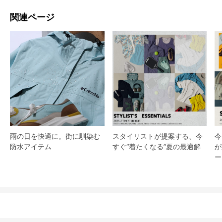
関連ページ
スタイリストが提案する、今
雨の日を快適に。街に馴染む
今
すぐ“着たくなる”夏の最適解
防水アイテム
が
ー