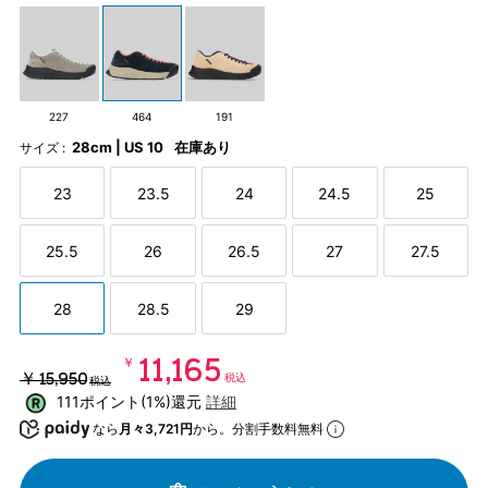
227
464
191
28cm | US 10
在庫あり
サイズ :
23
23.5
24
24.5
25
25.5
26
26.5
27
27.5
28
28.5
29
￥11,165
￥15,950
税込
税込
111ポイント(1%)還元
詳細
なら
月々3,721円
から。分割手数料無料