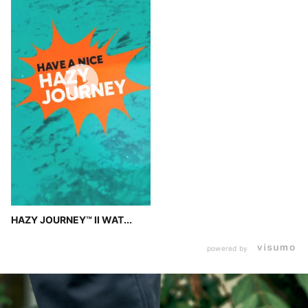
HAZY JOURNEY™ II WAT...
powered by