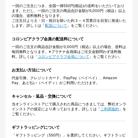
一回のご注文につき、全国一律550円(税込)の送料をいただいており
ます。ただし、一回のご注文の商品合計金額が5,000円（税込）以上
の場合、送料無料となります。
ご注文日より土・日・祝日を除いた約３～４営業日を目安に発送いた
します。詳しくは「
配送について
」をご覧ください。
コロンビアクラブ会員の配送料について
一回のご注文の商品合計金額が3,000円（税込）以上の場合、送料は
毎回無料となります。※プラチナ会員様はご注文金額問わず送料無
料。詳しくは「
コロンビアクラブ会員について
」をご覧ください。
お支払い方法について
代金引換、クレジットカード、PayPay（ペイペイ）、Amazon
Pay、あと払い（ペイディ）がご利用いただけます。
キャンセル・返品・交換について
当オンラインストアにて購入された商品につきましては、弊社オンラ
インストアの規定により承っております。詳しくは「
ご利用規約
」を
ご覧ください。
ギフトラッピングについて
「ギフトラッピング（550円）」を選択してください。ギフトラッピ