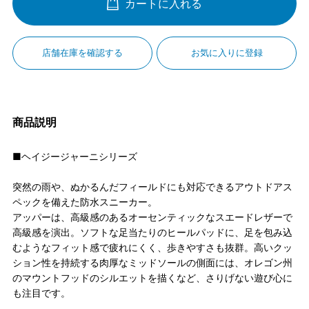
カートに入れる
店舗在庫を確認する
お気に入りに登録
商品説明
■ヘイジージャーニシリーズ
突然の雨や、ぬかるんだフィールドにも対応できるアウトドアス
ペックを備えた防水スニーカー。
アッパーは、高級感のあるオーセンティックなスエードレザーで
高級感を演出。ソフトな足当たりのヒールパッドに、足を包み込
むようなフィット感で疲れにくく、歩きやすさも抜群。高いクッ
ション性を持続する肉厚なミッドソールの側面には、オレゴン州
のマウントフッドのシルエットを描くなど、さりげない遊び心に
も注目です。