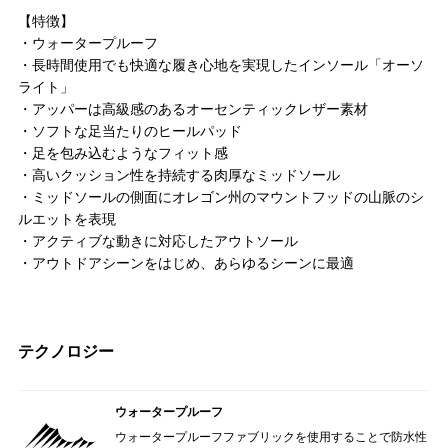
【特徴】
・ウォータープルーフ
・長時間使用でも快適な履き心地を実現したインソール「オーソ
ライト」
・アッパーは高級感のあるオーセンティックレザー素材
・ソフトな足当たりのヒールパッド
・足を包み込むようなフィット感
・高いクッション性を持続する肉厚なミッドソール
・ミッドソールの側面にオレゴン州のマウントフッドの山脈のシ
ルエットを表現
・アクティブな動きに対応したアウトソール
・アウトドアシーンをはじめ、あらゆるシーンに最適
テクノロジー
ウォータープルーフ
ウォータープルーフファブリックを使用することで防水性