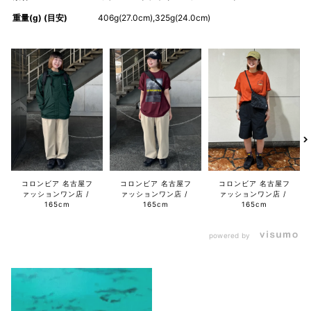
重量(g) (目安)
406g(27.0cm),325g(24.0cm)
コロンビア 名古屋フ
コロンビア 名古屋フ
コロンビア 名古屋フ
ァッションワン店
ァッションワン店
ァッションワン店
165cm
165cm
165cm
powered by