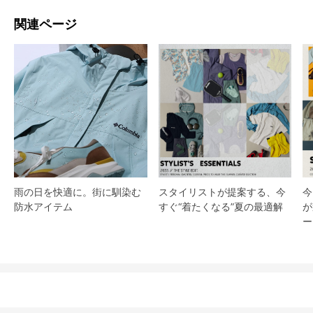
関連ページ
スタイリストが提案する、今
雨の日を快適に。街に馴染む
今
すぐ“着たくなる”夏の最適解
防水アイテム
が
ー