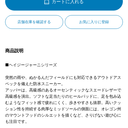
カートに入れる
店舗在庫を確認する
お気に入りに登録
商品説明
■ヘイジージャーニシリーズ
突然の雨や、ぬかるんだフィールドにも対応できるアウトドアス
ペックを備えた防水スニーカー。
アッパーは、高級感のあるオーセンティックなスエードレザーで
高級感を演出。ソフトな足当たりのヒールパッドに、足を包み込
むようなフィット感で疲れにくく、歩きやすさも抜群。高いクッ
ション性を持続する肉厚なミッドソールの側面には、オレゴン州
のマウントフッドのシルエットを描くなど、さりげない遊び心に
も注目です。