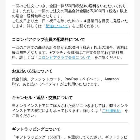
一回のご注文につき、全国一律550円(税込)の送料をいただいており
ます。ただし、一回のご注文の商品合計金額が5,000円（税込）以上
の場合、送料無料となります。
ご注文日より土・日・祝日を除いた約３～４営業日を目安に発送いた
します。詳しくは「
配送について
」をご覧ください。
コロンビアクラブ会員の配送料について
一回のご注文の商品合計金額が3,000円（税込）以上の場合、送料は
毎回無料となります。※プラチナ会員様はご注文金額問わず送料無
料。詳しくは「
コロンビアクラブ会員について
」をご覧ください。
お支払い方法について
代金引換、クレジットカード、PayPay（ペイペイ）、Amazon
Pay、あと払い（ペイディ）がご利用いただけます。
キャンセル・返品・交換について
当オンラインストアにて購入された商品につきましては、弊社オンラ
インストアの規定により承っております。詳しくは「
ご利用規約
」を
ご覧ください。
ギフトラッピングについて
「ギフトラッピング（550円）」を選択してください。ギフトラッピ