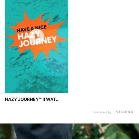
HAZY JOURNEY™ II WAT...
powered by