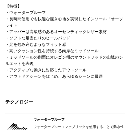
【特徴】
・ウォータープルーフ
・長時間使用でも快適な履き心地を実現したインソール「オーソ
ライト」
・アッパーは高級感のあるオーセンティックレザー素材
・ソフトな足当たりのヒールパッド
・足を包み込むようなフィット感
・高いクッション性を持続する肉厚なミッドソール
・ミッドソールの側面にオレゴン州のマウントフッドの山脈のシ
ルエットを表現
・アクティブな動きに対応したアウトソール
・アウトドアシーンをはじめ、あらゆるシーンに最適
テクノロジー
ウォータープルーフ
ウォータープルーフファブリックを使用することで防水性