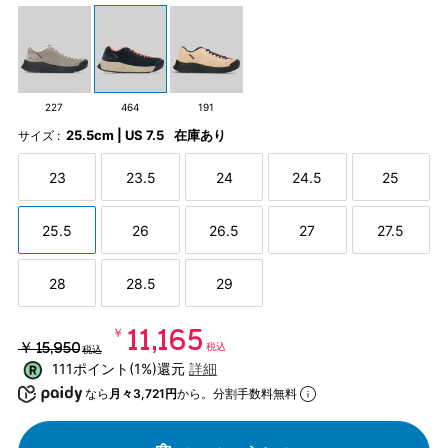
227
464
191
25.5cm | US 7.5
在庫あり
サイズ :
23
23.5
24
24.5
25
25.5
26
26.5
27
27.5
28
28.5
29
￥11,165
￥15,950
税込
税込
111ポイント(1%)還元
詳細
なら
月々3,721円
から。分割手数料無料