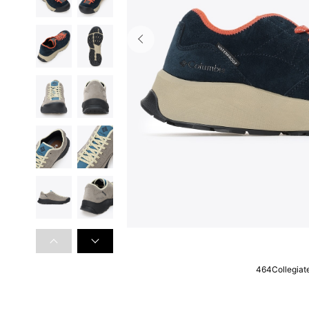
464Collegiat