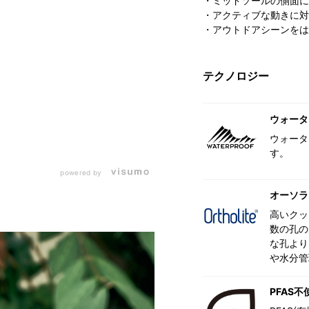
・ミッドソールの側面に
・アクティブな動きに対
・アウトドアシーンをは
テクノロジー
ウォータ
ウォータ
す。
powered by
オーソラ
高いクッ
数の孔の
な孔より
や水分管
PFAS不