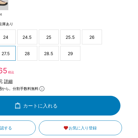
91
在庫あり
24
24.5
25
25.5
26
27.5
28
28.5
29
165
税込
還元
詳細
円
から。分割手数料無料
カートに入れる
確認する
お気に入り登録