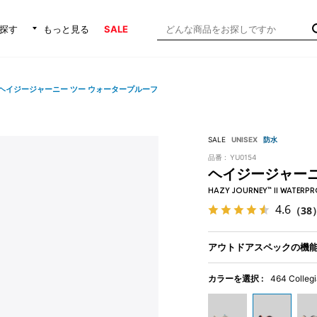
探す
もっと見る
SALE
ヘイジージャーニー ツー ウォータープルーフ
SALE
UNISEX
防水
品番 :
YU0154
ヘイジージャーニ
HAZY JOURNEY™ II WATERP
4.6
（38
アウトドアスペックの機
カラーを選択 :
464 Colleg