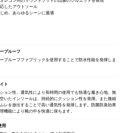
オレゴン州のマウントフッドの山脈のシルエットを表現
応したアウトソール
じめ、あらゆるシーンに最適
ープルーフ
ープルーフファブリックを使用することで防水性能を発揮しま
イト
ション性、通気性により長時間の使用でも快適な履き心地。無
空いたインソールは、持続的にクッション性を発揮。また微細
ムレを放出することで高い通気性を発揮します。防菌防臭効果
理機能により靴の中を快適に保ちます。
使用