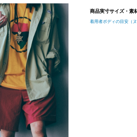
商品実寸サイズ・素
着用者ボディの目安（ヌ