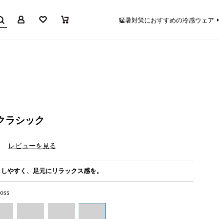
マイページ
お気に入り
買い物かご
猛暑対策におすすめの冷感ウェア
クラシック
）
レビューを見る
きしやすく、足元にリラックス感を。
oss