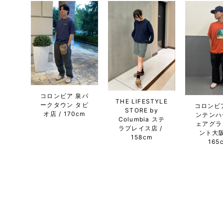
コロンビア 泉パ
THE LIFESTYLE
ークタウン タピ
コロンビ
STORE by
オ店
170cm
ンテンハ
Columbia ステ
ェアグラ
ラプレイス店
ント大
158cm
165