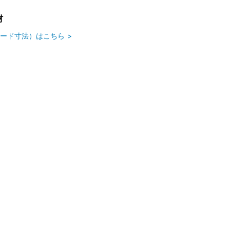
材
ード寸法）はこちら