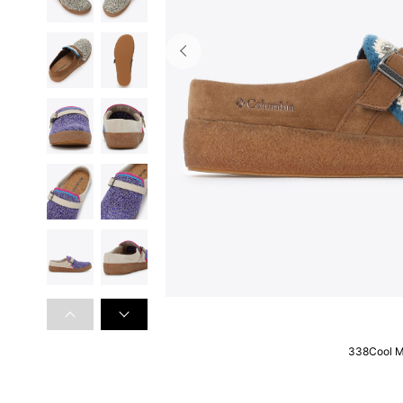
338Cool 